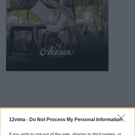
12vima -
Do Not Process My Personal Information
If you wish to opt-out of the sale, sharing to third parties, or