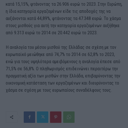
κατά 15,15%, φτάνοντας τα 26.906 ευρώ το 2023. Στην Ευρώπη,
η ίδια κατηγορία εργαζομένων είδε τις αποδοχές της να
αυξάνονται κατά 44,89%, φτάνοντας τα 47.348 ευρώ. Το χάσμα
στους μισθούς για αυτή την κατηγορία εργαζομένων αυξήθηκε
από 9.313 ευρώ το 2014 σε 20.442 ευρώ το 2023.
Η αναλογία του μέσου μισθού της Ελλάδας σε σχέση με τον
ευρωπαϊκό μειώθηκε από 74,7% το 2014 σε 62,8% το 2023,
ενώ για τους υψηλότερα αμειβόμενους η αναλογία έπεσε από
71,5% σε 56,8%. Ο πληθωρισμός επιδεινώνει περαιτέρω την
πραγματική αξία των μισθών στην Ελλάδα, επιβαρύνοντας την
οικονομική κατάσταση των εργαζομένων και διευρύνοντας το
χάσμα σε σχέση με τους ευρωπαίους συναδέλφους τους.