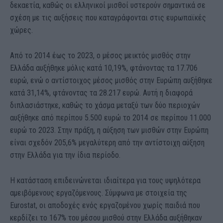
δεκαετία, καθώς οι ελληνικοί μισθοί υστερούν σημαντικά σε
σχέση με τις αυξήσεις που καταγράφονται στις ευρωπαϊκές
χώρες.
Από το 2014 έως το 2023, ο μέσος μεικτός μισθός στην
Ελλάδα αυξήθηκε μόλις κατά 10,19%, φτάνοντας τα 17.706
ευρώ, ενώ ο αντίστοιχος μέσος μισθός στην Ευρώπη αυξήθηκε
κατά 31,14%, φτάνοντας τα 28.217 ευρώ. Αυτή η διαφορά
διπλασιάστηκε, καθώς το χάσμα μεταξύ των δύο περιοχών
αυξήθηκε από περίπου 5.500 ευρώ το 2014 σε περίπου 11.000
ευρώ το 2023. Στην πράξη, η αύξηση των μισθών στην Ευρώπη
είναι σχεδόν 205,6% μεγαλύτερη από την αντίστοιχη αύξηση
στην Ελλάδα για την ίδια περίοδο.
Η κατάσταση επιδεινώνεται ιδιαίτερα για τους υψηλότερα
αμειβόμενους εργαζόμενους. Σύμφωνα με στοιχεία της
Eurostat, οι αποδοχές ενός εργαζομένου χωρίς παιδιά που
κερδίζει το 167% του μέσου μισθού στην Ελλάδα αυξήθηκαν