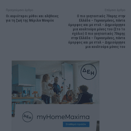
Προηγούμενο άρθρο
Επόμενο άρθρο
Οι κυριότεροι μύθοι και αλήθειες
O πιο γοητευτικός 70αρης στην
για τη ζωή της Μέριλιν Μονρόε
Ελλάδα – Γυμνασμένος, πάντα
όμορφος και με στυλ – Δημιούργησε
μια κουλτούρα μόνος του (Στο 1ο
σχόλιο) O πιο γοητευτικός 70αρης
στην Ελλάδα – Γυμνασμένος, πάντα
όμορφος και με στυλ – Δημιούργησε
μια κουλτούρα μόνος του