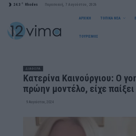
C
24.3
Rhodes
Παρασκευή, 7 Αυγούστου, 2026
ΑΡΧΙΚΗ
ΤΟΠΙΚΑ ΝΕΑ
ΤΟΥΡΙΣΜΟΣ
ΔΙΑΦΟΡΑ
Κατερίνα Καινούργιου: Ο γο
πρώην μοντέλο, είχε παίξει
9 Αυγούστου, 2024