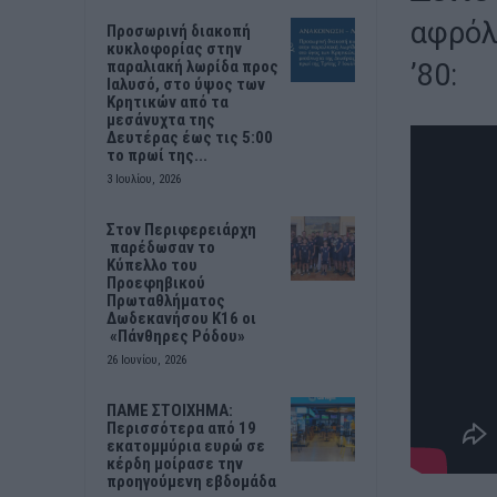
αφρόλ
Προσωρινή διακοπή
κυκλοφορίας στην
παραλιακή λωρίδα προς
’80:
Ιαλυσό, στο ύψος των
Κρητικών από τα
μεσάνυχτα της
Δευτέρας έως τις 5:00
το πρωί της...
3 Ιουλίου, 2026
Στον Περιφερειάρχη
παρέδωσαν το
Κύπελλο του
Προεφηβικού
Πρωταθλήματος
Δωδεκανήσου Κ16 οι
«Πάνθηρες Ρόδου»
26 Ιουνίου, 2026
ΠΑΜΕ ΣΤΟΙΧΗΜΑ:
Περισσότερα από 19
εκατομμύρια ευρώ σε
κέρδη μοίρασε την
προηγούμενη εβδομάδα