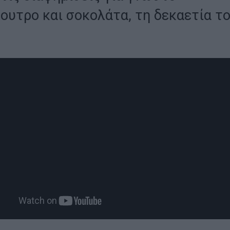
ουτρο και σοκολάτα, τη δεκαετία τ