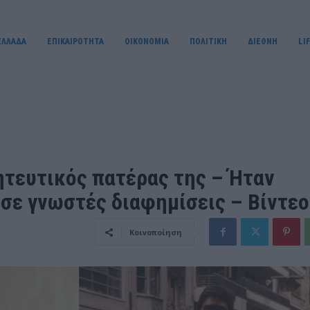
ΕΛΛΑΔΑ
ΕΠΙΚΑΙΡΟΤΗΤΑ
OIKONOMIA
ΠΟΛΙΤΙΚΗ
ΔΙΕΘΝΗ
LI
ητευτικός πατέρας της – Ήταν
 σε γνωστές διαφημίσεις – Βίντεο
Κοινοποίηση