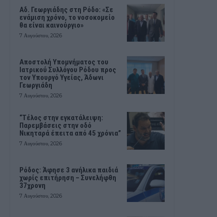
Αδ. Γεωργιάδης στη Ρόδο: «Σε
ενάμιση χρόνο, το νοσοκομείο
θα είναι καινούργιο»
7 Αυγούστου, 2026
Αποστολή Υπομνήματος του
Ιατρικού Συλλόγου Ρόδου προς
τον Υπουργό Υγείας, Άδωνι
Γεωργιάδη
7 Αυγούστου, 2026
“Τέλος στην εγκατάλειψη:
Παρεμβάσεις στην οδό
Νικηταρά έπειτα από 45 χρόνια”
7 Αυγούστου, 2026
Ρόδος: Άφησε 3 ανήλικα παιδιά
χωρίς επιτήρηση – Συνελήφθη
37χρονη
7 Αυγούστου, 2026