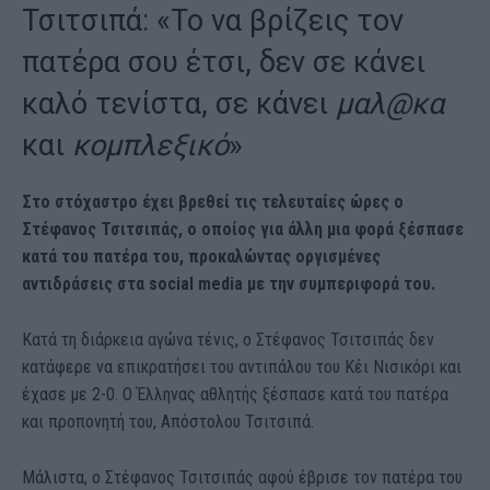
Τσιτσιπά: «Το να βρίζεις τον
πατέρα σου έτσι, δεν σε κάνει
καλό τενίστα, σε κάνει
μαλ@κα
και
κομπλεξικό
»
Στο στόχαστρο έχει βρεθεί τις τελευταίες ώρες ο
Στέφανος Τσιτσιπάς, ο οποίος για άλλη μια φορά ξέσπασε
κατά του πατέρα του, προκαλώντας οργισμένες
αντιδράσεις στα social media με την συμπεριφορά του.
Κατά τη διάρκεια αγώνα τένις, ο Στέφανος Τσιτσιπάς δεν
κατάφερε να επικρατήσει του αντιπάλου του Κέι Νισικόρι και
έχασε με 2-0. Ο Έλληνας αθλητής ξέσπασε κατά του πατέρα
και προπονητή του, Απόστολου Τσιτσιπά.
Μάλιστα, ο Στέφανος Τσιτσιπάς αφού έβρισε τον πατέρα του