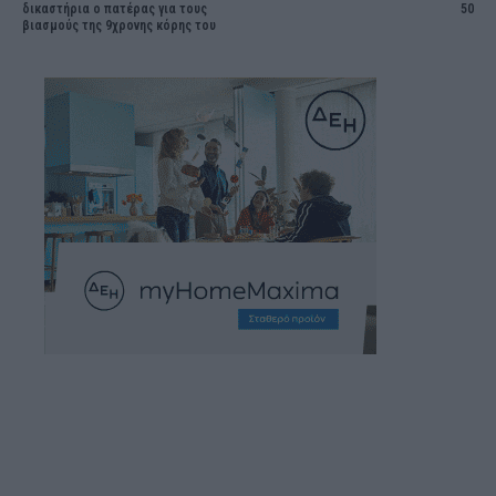
δικαστήρια ο πατέρας για τους
50
βιασμούς της 9χρονης κόρης του