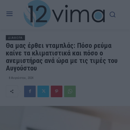
ΔΙΑΦΟΡΑ
Θα μας έρθει νταμπλάς: Πόσο ρεύμα
καίνε τα κλιματιστικά και πόσο ο
ανεμιστήρας ανά ώρα με τις τιμές του
Αυγούστου
8 Αυγούστου, 2024