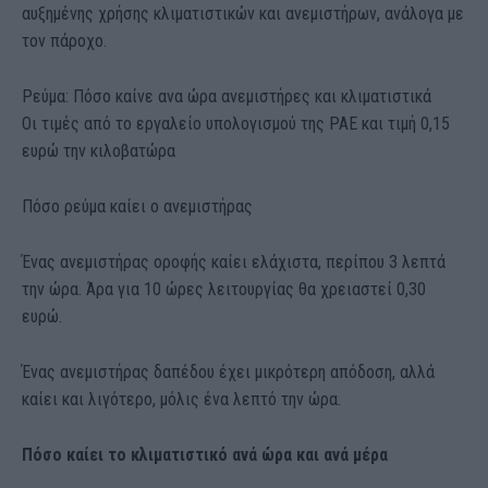
αυξημένης χρήσης κλιματιστικών και ανεμιστήρων, ανάλογα με
τον πάροχο.
Ρεύμα: Πόσο καίνε ανα ώρα ανεμιστήρες και κλιματιστικά
Οι τιμές από το εργαλείο υπολογισμού της ΡΑΕ και τιμή 0,15
ευρώ την κιλοβατώρα
Πόσο ρεύμα καίει ο ανεμιστήρας
Ένας ανεμιστήρας οροφής καίει ελάχιστα, περίπου 3 λεπτά
την ώρα. Άρα για 10 ώρες λειτουργίας θα χρειαστεί 0,30
ευρώ.
Ένας ανεμιστήρας δαπέδου έχει μικρότερη απόδοση, αλλά
καίει και λιγότερο, μόλις ένα λεπτό την ώρα.
Πόσο καίει το κλιματιστικό ανά ώρα και ανά μέρα