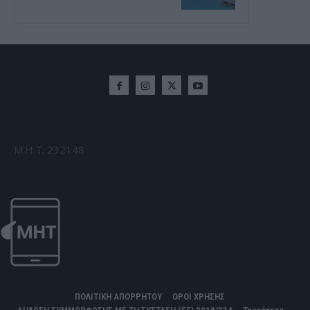
Μ.Η.Τ. 232148
ΠΟΛΙΤΙΚΗ ΑΠΟΡΡΗΤΟΥ
ΟΡΟΙ ΧΡΗΣΗΣ