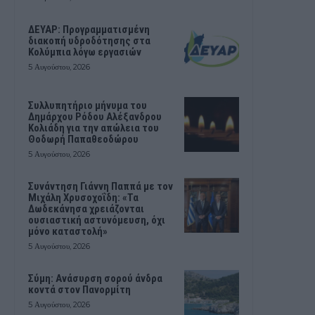
ΔΕΥΑΡ: Προγραμματισμένη
διακοπή υδροδότησης στα
Κολύμπια λόγω εργασιών
5 Αυγούστου, 2026
Συλλυπητήριο μήνυμα του
Δημάρχου Ρόδου Αλέξανδρου
Κολιάδη για την απώλεια του
Θοδωρή Παπαθεοδώρου
5 Αυγούστου, 2026
Συνάντηση Γιάννη Παππά με τον
Μιχάλη Χρυσοχοΐδη: «Τα
Δωδεκάνησα χρειάζονται
ουσιαστική αστυνόμευση, όχι
μόνο καταστολή»
5 Αυγούστου, 2026
Σύμη: Ανάσυρση σορού άνδρα
κοντά στον Πανορμίτη
5 Αυγούστου, 2026