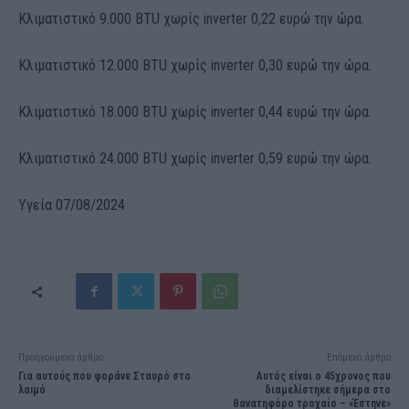
Κλιματιστικό 9.000 BTU χωρίς inverter 0,22 ευρώ την ώρα.
Κλιματιστικό 12.000 BTU χωρίς inverter 0,30 ευρώ την ώρα.
Κλιματιστικό 18.000 BTU χωρίς inverter 0,44 ευρώ την ώρα.
Κλιματιστικό 24.000 BTU χωρίς inverter 0,59 ευρώ την ώρα.
Υγεία 07/08/2024
Προηγούμενο άρθρο
Επόμενο άρθρο
Για αυτούς που φοράνε Σταυρό στο
Αυτός είναι ο 45χρονος που
λαıμό
διαμελίστηκε σήμερα στο
θανατηφόρο τροχαίο – «Έστηνε»