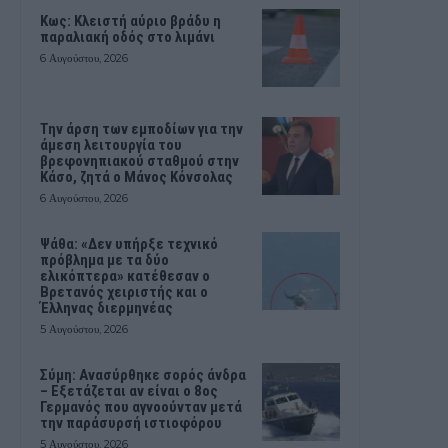
Κως: Κλειστή αύριο βράδυ η
παραλιακή οδός στο λιμάνι
6 Αυγούστου, 2026
Την άρση των εμποδίων για την
άμεση λειτουργία του
βρεφονηπιακού σταθμού στην
Κάσο, ζητά ο Μάνος Κόνσολας
6 Αυγούστου, 2026
Ψάθα: «Δεν υπήρξε τεχνικό
πρόβλημα με τα δύο
ελικόπτερα» κατέθεσαν ο
Βρετανός χειριστής και ο
Έλληνας διερμηνέας
5 Αυγούστου, 2026
Σύμη: Ανασύρθηκε σορός άνδρα
– Εξετάζεται αν είναι ο 8ος
Γερμανός που αγνοούνταν μετά
την παράσυρσή ιστιοφόρου
5 Αυγούστου, 2026