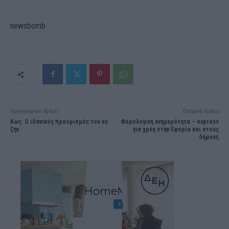
newsbomb
Προηγούμενο άρθρο
Επόμενο άρθρο
Κως: Ο ιδανικός προορισμός του ευ
Φορολογική ενημερότητα – express
ζην
για χρέη στην Εφορία και στους
δήμους