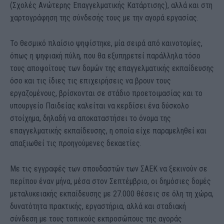
(Σχολές Ανώτερης Επαγγελματικής Κατάρτισης), αλλά και στη
χαρτογράφηση της σύνδεσής τους με την αγορά εργασίας.
Το θεσμικό πλαίσιο ψηφίστηκε, μία σειρά από καινοτομίες,
όπως η ψηφιακή πύλη, που θα εξυπηρετεί παράλληλα τόσο
τους αποφοίτους των δομών της επαγγελματικής εκπαίδευσης
όσο και τις ίδιες τις επιχειρήσεις να βρουν τους
εργαζομένους, βρίσκονται σε στάδιο προετοιμασίας και το
υπουργείο Παιδείας καλείται να κερδίσει ένα δύσκολο
στοίχημα, δηλαδή να αποκαταστήσει το όνομα της
επαγγελματικής εκπαίδευσης, η οποία είχε παραμεληθεί και
απαξιωθεί τις προηγούμενες δεκαετίες.
Με τις εγγραφές των σπουδαστών των ΣΑΕΚ να ξεκινούν σε
περίπου έναν μήνα, μέσα στον Σεπτέμβριο, οι δημόσιες δομές
μεταλυκειακής εκπαίδευσης με 27.000 θέσεις σε όλη τη χώρα,
δυνατότητα πρακτικής, εργαστήρια, αλλά και σταδιακή
σύνδεση με τους τοπικούς εκπροσώπους της αγοράς