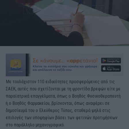
Με τουλάχιστον 110 ειδικότητες προσφερόμενες από τις
ΣΑΕΚ, αυτές που σχετίζονται με τη φροντίδα βρεφών είτε με
παραϊατρικά επαγγέλματα, όπως ο Βοηθός Φυσικοθεραπευτή
ή ο Βοηθός Φαρμακείου, βρίσκονται, όπως αναφέρει σε
δημοσίευμά του ο Ελεύθερος Τύπος, σταθερά ψηλά στις
επιλογές των υποψηφίων βάσει των φετινών προτιμήσεων
στο παράλληλο μηχανογραφικό.