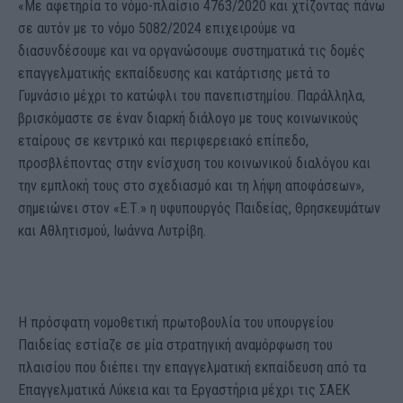
«Με αφετηρία το νόμο-πλαίσιο 4763/2020 και χτίζοντας πάνω
σε αυτόν με το νόμο 5082/2024 επιχειρούμε να
διασυνδέσουμε και να οργανώσουμε συστηματικά τις δομές
επαγγελματικής εκπαίδευσης και κατάρτισης μετά το
Γυμνάσιο μέχρι το κατώφλι του πανεπιστημίου. Παράλληλα,
βρισκόμαστε σε έναν διαρκή διάλογο με τους κοινωνικούς
εταίρους σε κεντρικό και περιφερειακό επίπεδο,
προσβλέποντας στην ενίσχυση του κοινωνικού διαλόγου και
την εμπλοκή τους στο σχεδιασμό και τη λήψη αποφάσεων»,
σημειώνει στον «Ε.Τ.» η υφυπουργός Παιδείας, Θρησκευμάτων
και Αθλητισμού, Ιωάννα Λυτρίβη.
Η πρόσφατη νομοθετική πρωτοβουλία του υπουργείου
Παιδείας εστίαζε σε μία στρατηγική αναμόρφωση του
πλαισίου που διέπει την επαγγελματική εκπαίδευση από τα
Επαγγελματικά Λύκεια και τα Εργαστήρια μέχρι τις ΣΑΕΚ