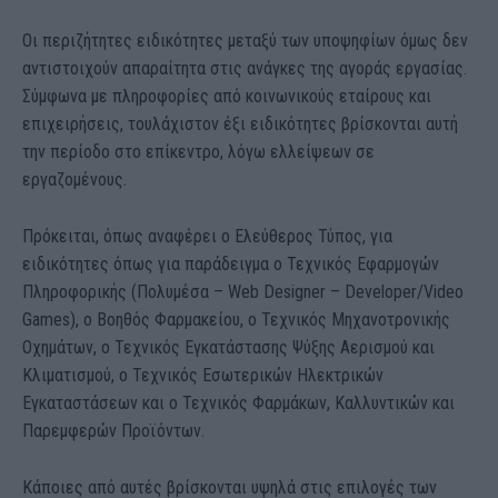
Οι περιζήτητες ειδικότητες μεταξύ των υποψηφίων όμως δεν
αντιστοιχούν απαραίτητα στις ανάγκες της αγοράς εργασίας.
Σύμφωνα με πληροφορίες από κοινωνικούς εταίρους και
επιχειρήσεις, τουλάχιστον έξι ειδικότητες βρίσκονται αυτή
την περίοδο στο επίκεντρο, λόγω ελλείψεων σε
εργαζομένους.
Πρόκειται, όπως αναφέρει ο Ελεύθερος Τύπος, για
ειδικότητες όπως για παράδειγμα ο Τεχνικός Εφαρμογών
Πληροφορικής (Πολυμέσα – Web Designer – Developer/Video
Games), ο Βοηθός Φαρμακείου, ο Τεχνικός Μηχανοτρονικής
Οχημάτων, ο Τεχνικός Εγκατάστασης Ψύξης Αερισμού και
Κλιματισμού, ο Τεχνικός Εσωτερικών Ηλεκτρικών
Εγκαταστάσεων και ο Τεχνικός Φαρμάκων, Καλλυντικών και
Παρεμφερών Προϊόντων.
Κάποιες από αυτές βρίσκονται υψηλά στις επιλογές των