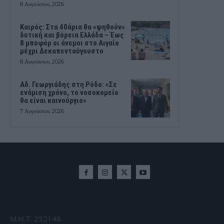
8 Αυγούστου, 2026
Καιρός: Στα 40άρια θα «ψηθούν»
δυτική και βόρεια Ελλάδα – Έως
8 μποφόρ οι άνεμοι στο Αιγαίο
μέχρι Δεκαπενταύγουστο
8 Αυγούστου, 2026
Αδ. Γεωργιάδης στη Ρόδο: «Σε
ενάμιση χρόνο, το νοσοκομείο
θα είναι καινούργιο»
7 Αυγούστου, 2026
Μ.Η.Τ. 232148