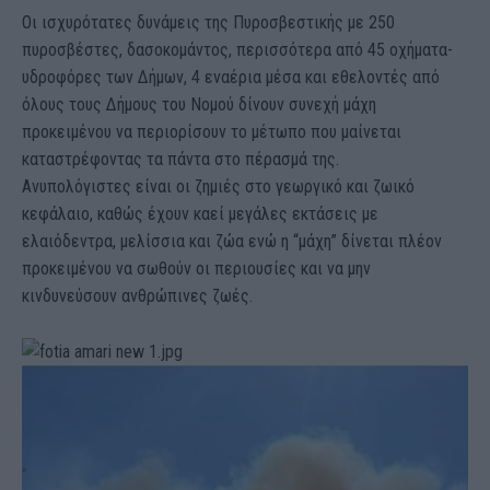
Οι ισχυρότατες δυνάμεις της Πυροσβεστικής με 250
πυροσβέστες, δασοκομάντος, περισσότερα από 45 οχήματα-
υδροφόρες των Δήμων, 4 εναέρια μέσα και εθελοντές από
όλους τους Δήμους του Νομού δίνουν συνεχή μάχη
προκειμένου να περιορίσουν το μέτωπο που μαίνεται
καταστρέφοντας τα πάντα στο πέρασμά της.
Ανυπολόγιστες είναι οι ζημιές στο γεωργικό και ζωικό
κεφάλαιο, καθώς έχουν καεί μεγάλες εκτάσεις με
ελαιόδεντρα, μελίσσια και ζώα ενώ η “μάχη” δίνεται πλέον
προκειμένου να σωθούν οι περιουσίες και να μην
κινδυνεύσουν ανθρώπινες ζωές.