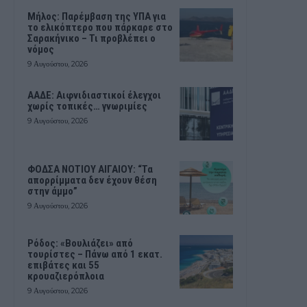
Μήλος: Παρέμβαση της ΥΠΑ για
το ελικόπτερο που πάρκαρε στο
Σαρακήνικο – Τι προβλέπει ο
νόμος
9 Αυγούστου, 2026
ΑΑΔΕ: Αιφνιδιαστικοί έλεγχοι
χωρίς τοπικές… γνωριμίες
9 Αυγούστου, 2026
ΦΟΔΣΑ ΝΟΤΙΟΥ ΑΙΓΑΙΟΥ: “Τα
απορρίμματα δεν έχουν θέση
στην άμμο”
9 Αυγούστου, 2026
Ρόδος: «Βουλιάζει» από
τουρίστες – Πάνω από 1 εκατ.
επιβάτες και 55
κρουαζιερόπλοια
9 Αυγούστου, 2026