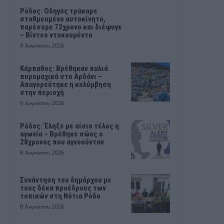
Ρόδος: Οδηγός τράκαρε
σταθμευμένο αυτοκίνητο,
παρέσυρε 72χρονο και διέφυγε
– Βίντεο ντοκουμέντο
9 Αυγούστου, 2026
Κάρπαθος: Βρέθηκαν παλιά
πυρομαχικά στο Αρδάνι –
Απαγορεύτηκε η κολύμβηση
στην περιοχή
9 Αυγούστου, 2026
Ρόδος: Έληξε με αίσιο τέλος η
αγωνία – Βρέθηκε σώος ο
28χρονος που αγνοούνταν
8 Αυγούστου, 2026
Συνάντηση του δημάρχου με
τους δέκα προέδρους των
τοπικών στη Νότια Ρόδο
8 Αυγούστου, 2026