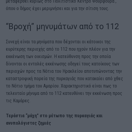
μεταφερθεί κυρίως στο Πολιτιστικό Κέντρο Φουρφουρά ,
όπου ο δήμος έχει μεριμνήσει και για την σίτιση τους.
“Βροχή” μηνυμάτων από το 112
Συνεχή είναι τα μηνύματα που δέχονται οι κάτοικοι της
ευρύτερης περιοχής από το 112 που ηχούν πλέον για την
εκκένωση των οικισμών. Η κατεύθυνση προς την οποία
δίνονται οι εντολές εκκένωσης οδηγεί τους κατοίκους των
περιοχών προς τα Νότια του Ηρακλείου αποτυπώνοντας την
καταστροφική πορεία της πυρκαγιάς που κατακαίει από χθες
το Νότιο τμήμα του Αμαρίου. Χαρακτηριστικό είναι πως το
τελευταίο μήνυμα από το 112 κατευθύνει την εκκένωση προς
τις Καμάρες.
Τεράστια “μάχη” στο μέτωπο της πυρκαγιάς και
ανυπολόγιστες ζημιές