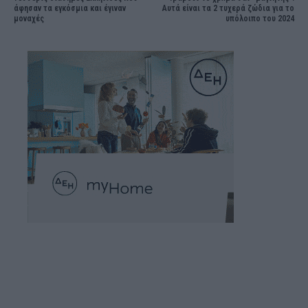
άφησαν τα εγκόσμια και έγιναν
Αυτά είναι τα 2 τυχερά ζώδια για το
μοναχές
υπόλοιπο του 2024