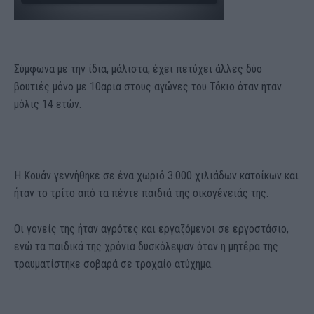
Σύμφωνα με την ίδια, μάλιστα, έχει πετύχει άλλες δύο
βουτιές μόνο με 10αρια στους αγώνες του Τόκιο όταν ήταν
μόλις 14 ετών.
Η Κουάν γεννήθηκε σε ένα χωριό 3.000 χιλιάδων κατοίκων και
ήταν το τρίτο από τα πέντε παιδιά της οικογένειάς της.
Οι γονείς της ήταν αγρότες και εργαζόμενοι σε εργοστάσιο,
ενώ τα παιδικά της χρόνια δυσκόλεψαν όταν η μητέρα της
τραυματίστηκε σοβαρά σε τροχαίο ατύχημα.