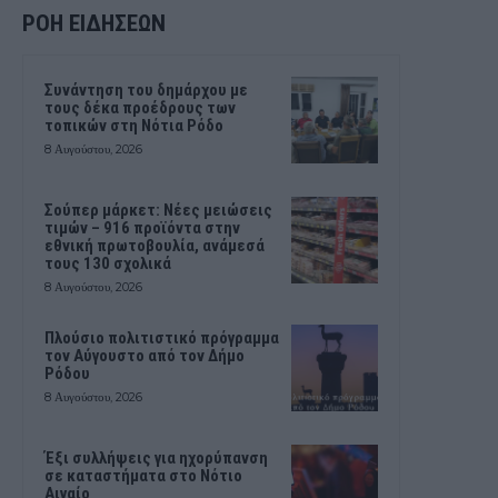
ΡΟΗ ΕΙΔΗΣΕΩΝ
Συνάντηση του δημάρχου με
τους δέκα προέδρους των
τοπικών στη Νότια Ρόδο
8 Αυγούστου, 2026
Σούπερ μάρκετ: Νέες μειώσεις
τιμών – 916 προϊόντα στην
εθνική πρωτοβουλία, ανάμεσά
τους 130 σχολικά
8 Αυγούστου, 2026
Πλούσιο πολιτιστικό πρόγραμμα
τον Αύγουστο από τον Δήμο
Ρόδου
8 Αυγούστου, 2026
Έξι συλλήψεις για ηχορύπανση
σε καταστήματα στο Νότιο
Αιγαίο