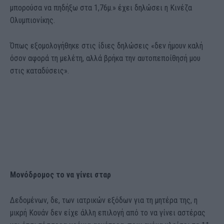
μπορούσα να πηδήξω στα 1,76μ.» έχει δηλώσει η Κινέζα
Ολυμπιονίκης.
Όπως εξομολογήθηκε στις ίδιες δηλώσεις «δεν ήμουν καλή
όσον αφορά τη μελέτη, αλλά βρήκα την αυτοπεποίθησή μου
στις καταδύσεις».
Μονόδρομος το να γίνει σταρ
Δεδομένων, δε, των ιατρικών εξόδων για τη μητέρα της, η
μικρή Κουάν δεν είχε άλλη επιλογή από το να γίνει αστέρας