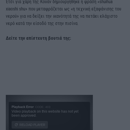
Έτσι για χάρη της Κουάν δημιουργήθηκε η φράση «shuihua
xiaoshi shu» που μεταφράζεται ως «η τεχνική εξαφάνισης του
νερού» για να δείξει την ικανότητά της να πετάει ελάχιστο
νερό κατά την είσοδό της στην πισίνα.
Δείτε την απίστευτη βουτιά της: