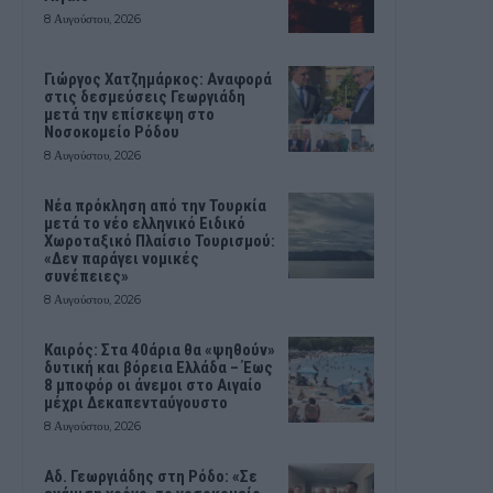
8 Αυγούστου, 2026
Γιώργος Χατζημάρκος: Αναφορά
στις δεσμεύσεις Γεωργιάδη
μετά την επίσκεψη στο
Νοσοκομείο Ρόδου
8 Αυγούστου, 2026
Νέα πρόκληση από την Τουρκία
μετά το νέο ελληνικό Ειδικό
Χωροταξικό Πλαίσιο Τουρισμού:
«Δεν παράγει νομικές
συνέπειες»
8 Αυγούστου, 2026
Καιρός: Στα 40άρια θα «ψηθούν»
δυτική και βόρεια Ελλάδα – Έως
8 μποφόρ οι άνεμοι στο Αιγαίο
μέχρι Δεκαπενταύγουστο
8 Αυγούστου, 2026
Αδ. Γεωργιάδης στη Ρόδο: «Σε