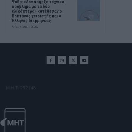
Ψάθα: «Δεν υπήρξε τεχνικό
πρόβλημα με τα δύο
ελικόπτερα» κατέθεσαν ο
Βρετανός χειριστής και ο
Έλληνας διερμηνέας
5 Αυγούστου, 2026
Μ.Η.Τ. 232148