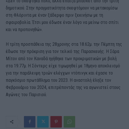
«Δεν το σκέφτηκα πολύ, αλλά έπαιζα μπάσκετ από την τρίτη
δημοτικού. Στην πραγματικότητα σκεφτόμουν να μετακομίσω
στη Φλόριντα με έναν ξάδερφο πριν ξεκινήσω με τη
σφαιροβολία. Έτσι μου έδωσε έναν λόγο να μείνω στο σπίτι
και να προπονηθώ».
Η τρίτη προσπάθεια της 28χρονης στα 18.62μ. την Πέμπτη της
έδωσε την πρόκριση για τον τελικό της Παρασκευής. Η Σάρα
Μίτον από τον Καναδά ηγήθηκε των προκριματικών με βολή
στα 19.77μ. Η Σόντερς είχε τιμωρηθεί με 18μηνο αποκλεισμό
για την παράλειψη τριών ελέγχων ντόπινγκ και έχασε το
παγκόσμιο πρωτάθλημα του 2023. Η αναστολή έληξε τον
Φεβρουάριο του 2024, επιτρέποντάς της να αγωνιστεί στους
Αγώνες του Παρισιού.