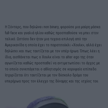
Η Σόντερς, που δηλώνει non binary, φορούσε μια μαύρη μάσκα
full-face και γυαλιά ηλίου καθώς προσπαθούσε να μπει στον
τελικό. Ωστόσο δεν ήταν μια τυχαια επιλογή από την
Αμερικανίδα η οποία έχει το παρατσούκλι «Χουλκ», αλλά έχει
δηλώσει και πως ταυτίζεται με τον υπέρ-ήρωα. Όπως λέει η
ίδια, αισθάνεται πως ο Χουλκ είναι το alter ego της όταν
αγωνίζεται καθώς προσπαθεί να αντιμετωπίσει το άγχος με
το οποίο συνεπάγεται ο αθλητισμός σε κορυφαίο επίπεδο.
Ισχυρίζεται ότι ταυτίζεται με τον δύσκολο δρόμο του
υπερήρωα προς τον έλεγχο της δύναμης και της ισχύος του.