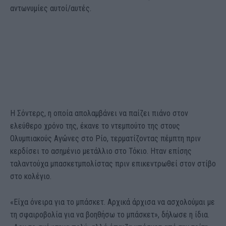
αντωνυμίες αυτοί/αυτές.
Η Σόντερς, η οποία απολαμβάνει να παίζει πιάνο στον
ελεύθερο χρόνο της, έκανε το ντεμπούτο της στους
Ολυμπιακούς Αγώνες στο Ρίο, τερματίζοντας πέμπτη πριν
κερδίσει το ασημένιο μετάλλιο στο Τόκιο. Ηταν επίσης
ταλαντούχα μπασκετμπολίστας πριν επικεντρωθεί στον στίβο
στο κολέγιο.
«Είχα όνειρα για το μπάσκετ. Αρχικά άρχισα να ασχολούμαι με
τη σφαιροβολία για να βοηθήσω το μπάσκετ», δήλωσε η ίδια.