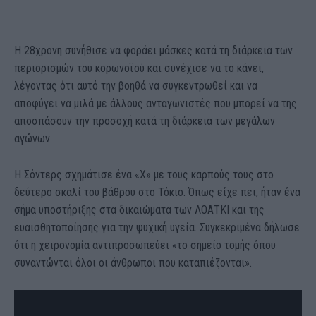
Η 28χρονη συνήθισε να φοράει μάσκες κατά τη διάρκεια των
περιορισμών του κορωνοϊού και συνέχισε να το κάνει,
λέγοντας ότι αυτό την βοηθά να συγκεντρωθεί και να
αποφύγει να μιλά με άλλους ανταγωνιστές που μπορεί να της
αποσπάσουν την προσοχή κατά τη διάρκεια των μεγάλων
αγώνων.
Η Σόντερς σχημάτισε ένα «Χ» με τους καρπούς τους στο
δεύτερο σκαλί του βάθρου στο Τόκιο. Όπως είχε πει, ήταν ένα
σήμα υποστήριξης στα δικαιώματα των ΛΟΑΤΚΙ και της
ευαισθητοποίησης για την ψυχική υγεία. Συγκεκριμένα δήλωσε
ότι η χειρονομία αντιπροσωπεύει «το σημείο τομής όπου
συναντώνται όλοι οι άνθρωποι που καταπιέζονται».