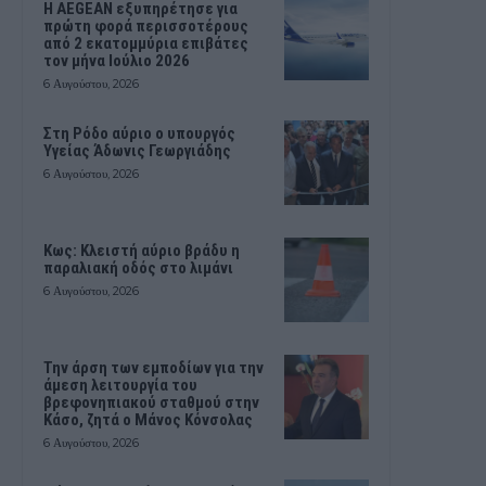
Η AEGEAN εξυπηρέτησε για
πρώτη φορά περισσοτέρους
από 2 εκατομμύρια επιβάτες
τον μήνα Ιούλιο 2026
6 Αυγούστου, 2026
Στη Ρόδο αύριο ο υπουργός
Υγείας Άδωνις Γεωργιάδης
6 Αυγούστου, 2026
Κως: Κλειστή αύριο βράδυ η
παραλιακή οδός στο λιμάνι
6 Αυγούστου, 2026
Την άρση των εμποδίων για την
άμεση λειτουργία του
βρεφονηπιακού σταθμού στην
Κάσο, ζητά ο Μάνος Κόνσολας
6 Αυγούστου, 2026