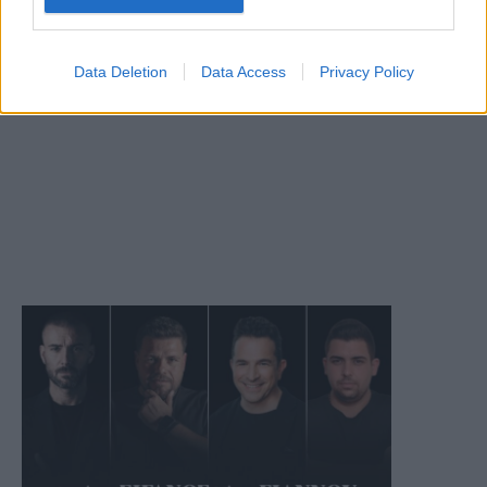
Data Deletion
Data Access
Privacy Policy