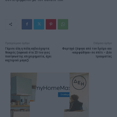
Προηγούμενο άρθρο
Επόμενο άρθρο
Γέμισε όλη η πόλη κηδειόχαρτα:
Φορτηγό ξέφυγε από τον δρόμο και
Νεκρός ξαφνικά στα 23 του γιος
«καρφώθηκε» σε σπίτι – Δύο
πασίγνωστης επιχειρηματία, έχει
τραυματίες
νυχτερινό μαγαζί