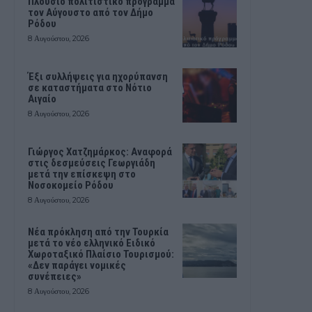
Πλούσιο πολιτιστικό πρόγραμμα
τον Αύγουστο από τον Δήμο
Ρόδου
8 Αυγούστου, 2026
Έξι συλλήψεις για ηχορύπανση
σε καταστήματα στο Νότιο
Αιγαίο
8 Αυγούστου, 2026
Γιώργος Χατζημάρκος: Αναφορά
στις δεσμεύσεις Γεωργιάδη
μετά την επίσκεψη στο
Νοσοκομείο Ρόδου
8 Αυγούστου, 2026
Νέα πρόκληση από την Τουρκία
μετά το νέο ελληνικό Ειδικό
Χωροταξικό Πλαίσιο Τουρισμού:
«Δεν παράγει νομικές
συνέπειες»
8 Αυγούστου, 2026