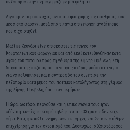
πεζοπορία στην περιοχή μαζί με μία φίλη του.
Λίγο πριν τα μεσάνυχτα, εντοπίστηκε χωρίς τις αισθήσεις του
μέσα στο φαράγγι μετά από τιτάνια επιχείρηση αναζήτησης
που είχε στηθεί.
Μαζί με ζευγάρι είχε επισκεφτεί τις πηγές του
Κουρταλιώτικου φαραγγιού και από εκεί κατευθύνθηκαν κατά
μήκος του ποταμού προς τη γέφυρα της λίμνης Πρέβελη. Στη
διάρκεια της πεζοπορίας, ο νεαρός άνδρας μπήκε στο νερό
για να κολυμπήσει και η σύντροφός του συνέχισε την
πεζοπορία κατά μήκος του ποταμού καταλήγοντας στη γέφυρα
της λίμνης Πρέβελη, όπου τον περίμενε.
Η ώρα, ωστόσο, περνούσε και η επικοινωνία τους ήταν
αδύνατη, καθώς το κινητό τηλέφωνο του 33χρονου δεν είχε
σήμα. Έτσι, η κοπέλα ενημέρωσε τις αρχές και έκτοτε στήθηκε
επιχείρηση για τον εντοπισμό του. Δυστυχώς, ο Χριστόφορος