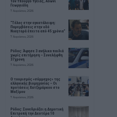
τον Υπουργό Υγείας, Άδωνι
Γεωργιάδη
7 Αυγούστου, 2026
“Τέλος στην εγκατάλειψη:
Παρεμβάσεις στην οδό
Νικηταρά έπειτα από 45 χρόνια”
7 Αυγούστου, 2026
Ρόδος: Άφησε 3 ανήλικα παιδιά
χωρίς επιτήρηση – Συνελήφθη
37χρονη
7 Αυγούστου, 2026
Ο τουρισμός «σύμμαχος» της
ελληνικής βιομηχανίας – Οι
προτάσεις Χατζημάρκου στο
Μαξίμου
7 Αυγούστου, 2026
Ρόδος: Συνεδριάζει η Δημοτική
Επιτροπή την Δευτέρα 10