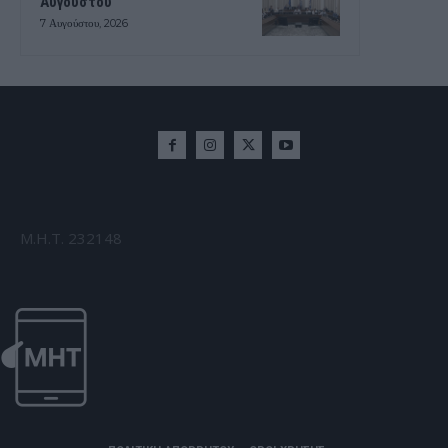
Αυγούστου
7 Αυγούστου, 2026
Μ.Η.Τ. 232148