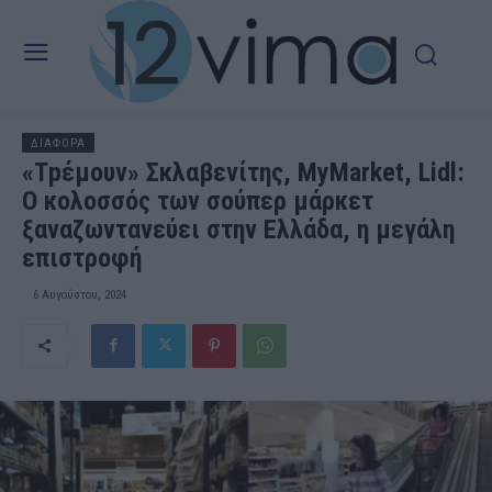
ΔΙΑΦΟΡΑ
«Τpέμουν» Σκλαβενίτης, MyMarket, Lidl:
Ο κολοσσός των σούπερ μάρκετ
ξαναζωντανεύει στην Ελλάδα, η μεγάλη
επιστροφή
6 Αυγούστου, 2024