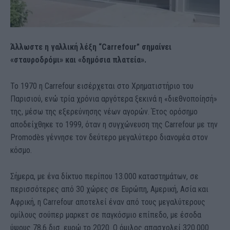
Άλλωστε η γαλλική λέξη “Carrefour” σημαίνει
«σταυροδρόμι» και «δημόσια πλατεία».
Το 1970 η Carrefour εισέρχεται στο Χρηματιστήριο του
Παρισιού, ενώ τρία χρόνια αργότερα ξεκινά η «διεθνοποίησή»
της, μέσω της εξερεύνησης νέων αγορών. Έτος ορόσημο
αποδείχθηκε το 1999, όταν η συγχώνευση της Carrefour με την
Promodès γέννησε τον δεύτερο μεγαλύτερο διανομέα στον
κόσμο.
Σήμερα, με ένα δίκτυο περίπου 13.000 καταστημάτων, σε
περισσότερες από 30 χώρες σε Ευρώπη, Αμερική, Ασία και
Αφρική, η Carrefour αποτελεί έναν από τους μεγαλύτερους
ομίλους σούπερ μαρκετ σε παγκόσμιο επίπεδο, με έσοδα
ύψους 78,6 δισ. ευρώ το 2020. Ο όμιλος απασχολεί 320.000