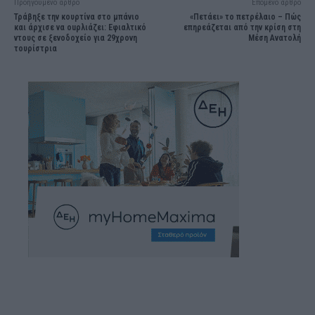
Προηγούμενο άρθρο
Επόμενο άρθρο
Τράβηξε την κουρτίνα στο μπάνιο
«Πετάει» το πετρέλαιο – Πώς
και άρχισε να οuρλιάζει: Εφιαλτικό
επηρεάζεται από την κρίση στη
ντους σε ξενοδοχείο για 29χρονη
Μέση Ανατολή
τουρίστρια