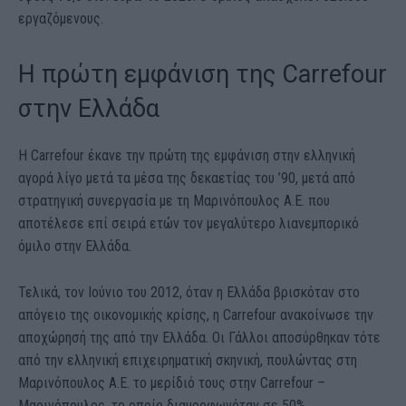
εργαζόμενους.
Η πρώτη εμφάνιση της Carrefour
στην Ελλάδα
Η Carrefour έκανε την πρώτη της εμφάνιση στην ελληνική
αγορά λίγο μετά τα μέσα της δεκαετίας του ’90, μετά από
στρατηγική συνεργασία με τη Μαρινόπουλος Α.Ε. που
αποτέλεσε επί σειρά ετών τον μεγαλύτερο λιανεμπορικό
όμιλο στην Ελλάδα.
Τελικά, τον Ιούνιο του 2012, όταν η Ελλάδα βρισκόταν στο
απόγειο της οικονομικής κρίσης, η Carrefour ανακοίνωσε την
αποχώρησή της από την Ελλάδα. Οι Γάλλοι αποσύρθηκαν τότε
από την ελληνική επιχειρηματική σκηνική, πουλώντας στη
Μαρινόπουλος Α.Ε. το μερίδιό τους στην Carrefour –
Μαρινόπουλος, το οποίο διαμορφωνόταν σε 50%.