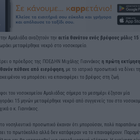
στην Αμαλιάδα αναζητούν την
αιτία θανάτου ενός βρέφους μόλις 15
μωράκι μεταφέρθηκε νεκρό στο νοσοκομείο.
ρει ο πρόεδρος της ΠΟΕΔΗΝ Μιχάλης Γιαννάκος
η πρώτη εκτίμησ
πιθανόν πέθανε από εισρόφηση
, με το ιατρικό προσωπικό να δίνει τη
οκειμένου να μπορέσει να επαναφέρει το βρέφος στη ζωή.
φοι του νοσοκομείου Αμαλιάδας σήμερα το μεσημέρι έζησαν μία
γοράκι 15 μηνών μεταφέρθηκε νεκρό από συγγενείς του στο νοσοκομ
ικά ο κ. Γιαννάκος.
, το νοσηλευτικό προσωπικό έκαναν ότι μπορούσαν, πολύ παραπάνω 
πει το πρωτόκολλο αλλά δεν κατάφεραν να το επαναφέρουν. Παραμέ