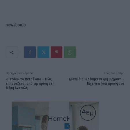
newsbomb
Προηγούμενο άρθρο
Επόμενο άρθρο
«Πετάει» το πετρέλαιο – Πώς
Τραγωδία: Βρέθηκε νεκρή 38χρονη –
επηρεάζεται από την κρίση στη
Είχε γεννήσει πρόσφατα
Μέση Ανατολή