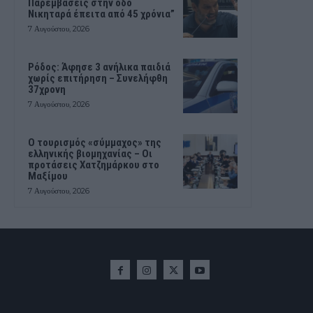
Παρεμβάσεις στην οδό
Νικηταρά έπειτα από 45 χρόνια”
7 Αυγούστου, 2026
Ρόδος: Άφησε 3 ανήλικα παιδιά
χωρίς επιτήρηση – Συνελήφθη
37χρονη
7 Αυγούστου, 2026
Ο τουρισμός «σύμμαχος» της
ελληνικής βιομηχανίας – Οι
προτάσεις Χατζημάρκου στο
Μαξίμου
7 Αυγούστου, 2026