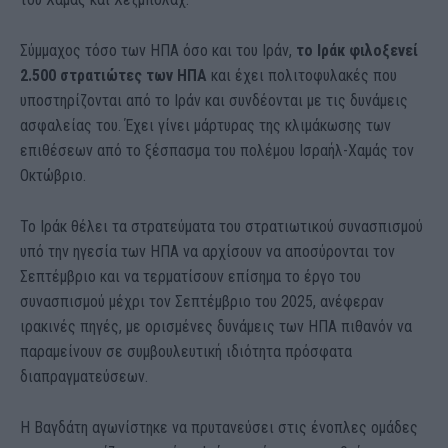
Σύμμαχος τόσο των ΗΠΑ όσο και του Ιράν,
το Ιράκ φιλοξενεί
2.500 στρατιώτες των ΗΠΑ
και έχει πολιτοφυλακές που
υποστηρίζονται από το Ιράν και συνδέονται με τις δυνάμεις
ασφαλείας του. Έχει γίνει μάρτυρας της κλιμάκωσης των
επιθέσεων από το ξέσπασμα του πολέμου Ισραήλ-Χαμάς τον
Οκτώβριο.
Το Ιράκ θέλει τα στρατεύματα του στρατιωτικού συνασπισμού
υπό την ηγεσία των ΗΠΑ να αρχίσουν να αποσύρονται τον
Σεπτέμβριο και να τερματίσουν επίσημα το έργο του
συνασπισμού μέχρι τον Σεπτέμβριο του 2025, ανέφεραν
ιρακινές πηγές, με ορισμένες δυνάμεις των ΗΠΑ πιθανόν να
παραμείνουν σε συμβουλευτική ιδιότητα πρόσφατα
διαπραγματεύσεων.
Η Βαγδάτη αγωνίστηκε να πρυτανεύσει στις ένοπλες ομάδες