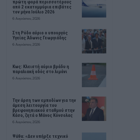
πρώτη φορά περισσοτέρους
από 2 εκατομμύρια επιβάτες
τον μήνα Ιούλιο 2026
6 Αυγούστου, 2026
Στη Ρόδο αύριο ο υπουργός
Υγείας Άδωνις Γεωργιάδης
6 Αυγούστου, 2026
Κως: Κλειστή αύριο βράδυ η
παραλιακή οδός στο λιμάνι
6 Αυγούστου, 2026
Την άρση των εμποδίων για την
άμεση λειτουργία του
βρεφονηπιακού σταθμού στην
Κάσο, ζητά ο Μάνος Κόνσολας
6 Αυγούστου, 2026
Ψάθα: «Δεν υπήρξε τεχνικό