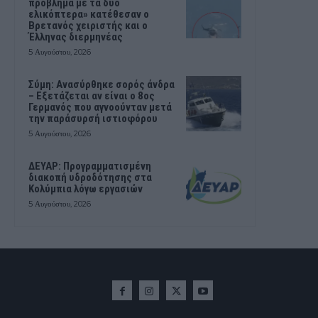
πρόβλημα με τα δύο
ελικόπτερα» κατέθεσαν ο
Βρετανός χειριστής και ο
Έλληνας διερμηνέας
5 Αυγούστου, 2026
Σύμη: Ανασύρθηκε σορός άνδρα
– Εξετάζεται αν είναι ο 8ος
Γερμανός που αγνοούνταν μετά
την παράσυρσή ιστιοφόρου
5 Αυγούστου, 2026
ΔΕΥΑΡ: Προγραμματισμένη
διακοπή υδροδότησης στα
Κολύμπια λόγω εργασιών
5 Αυγούστου, 2026