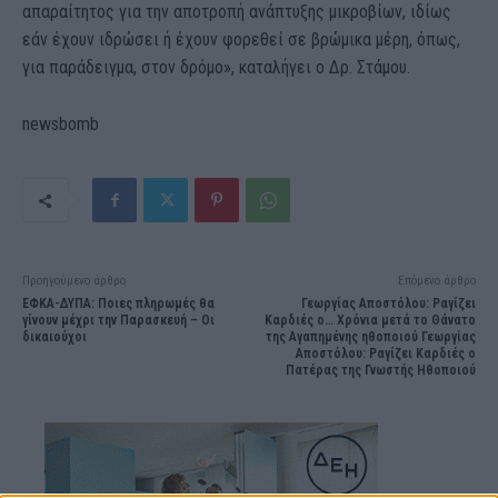
απαραίτητος για την αποτροπή ανάπτυξης μικροβίων, ιδίως
εάν έχουν ιδρώσει ή έχουν φορεθεί σε βρώμικα μέρη, όπως,
για παράδειγμα, στον δρόμο», καταλήγει ο Δρ. Στάμου.
newsbomb
Προηγούμενο άρθρο
Επόμενο άρθρο
ΕΦΚΑ-ΔΥΠΑ: Ποιες πληρωμές θα
Γεωργίας Αποστόλου: Ραγίζει
γίνουν μέχρι την Παρασκευή – Οι
Καρδιές ο… Χρόνια μετά το Θάνατο
δικαιούχοι
της Αγαπημένης ηθοποιού Γεωργίας
Αποστόλου: Ραγίζει Καρδιές ο
Πατέρας της Γνωστής Ηθοποιού