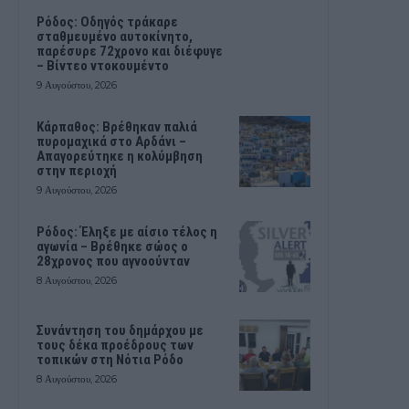
Ρόδος: Οδηγός τράκαρε
σταθμευμένο αυτοκίνητο,
παρέσυρε 72χρονο και διέφυγε
– Βίντεο ντοκουμέντο
9 Αυγούστου, 2026
Κάρπαθος: Βρέθηκαν παλιά
πυρομαχικά στο Αρδάνι –
Απαγορεύτηκε η κολύμβηση
στην περιοχή
9 Αυγούστου, 2026
Ρόδος: Έληξε με αίσιο τέλος η
αγωνία – Βρέθηκε σώος ο
28χρονος που αγνοούνταν
8 Αυγούστου, 2026
Συνάντηση του δημάρχου με
τους δέκα προέδρους των
τοπικών στη Νότια Ρόδο
8 Αυγούστου, 2026