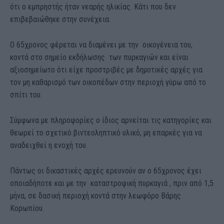
ότι ο εμπρηστής ήταν νεαρής ηλικίας. Κάτι που δεν
επιβεβαιώθηκε στην συνέχεια.
Ο 65χρονος φέρεται να διαμένει με την οικογένεια του,
κοντά στο σημείο εκδήλωσης των πυρκαγιών και είναι
αξιοσημείωτο ότι είχε προστριβές με δημοτικές αρχές για
τον μη καθαρισμό των οικοπέδων στην περιοχή γύρω από το
σπίτι του.
Σύμφωνα με πληροφορίες ο ίδιος αρνείται τις κατηγορίες και
θεωρεί το σχετικό βιντεοληπτικό υλικό, μη επαρκές για να
αναδειχθεί η ενοχή του.
Πάντως οι δικαστικές αρχές ερευνούν αν ο 65χρονος έχει
οποιαδήποτε και με την καταστροφική πυρκαγιά , πριν από 1,5
μήνα, σε δασική περιοχή κοντά στην λεωφόρο Βάρης
Κορωπίου.