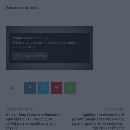
Δείτε το βίντεο:
Προηγούμενο άρθρο
Επόμενο άρθρο
Φρίκη – Μνημόσυνο στην Ναυπακτία
Ευρυδίκη Παπαδοπούλου: Η
έγινε κηδεία με 17 νεκρούς. Τα
φωτογραφία με τον σύντροφό της
κόλλυβα είχαν παραθείο αντί για
λίγες ημέρες μετά την αποκάλυψη
ζάχαρη
της εγκυμοσύνης της