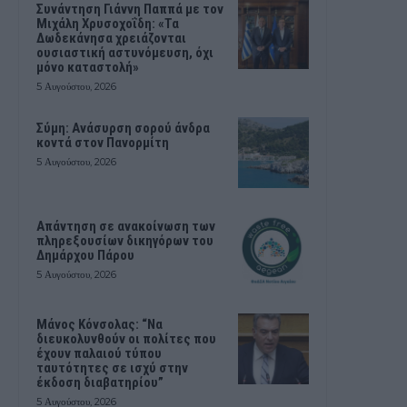
Συνάντηση Γιάννη Παππά με τον
Μιχάλη Χρυσοχοΐδη: «Τα
Δωδεκάνησα χρειάζονται
ουσιαστική αστυνόμευση, όχι
μόνο καταστολή»
5 Αυγούστου, 2026
Σύμη: Ανάσυρση σορού άνδρα
κοντά στον Πανορμίτη
5 Αυγούστου, 2026
Απάντηση σε ανακοίνωση των
πληρεξουσίων δικηγόρων του
Δημάρχου Πάρου
5 Αυγούστου, 2026
Μάνος Κόνσολας: “Να
διευκολυνθούν οι πολίτες που
έχουν παλαιού τύπου
ταυτότητες σε ισχύ στην
έκδοση διαβατηρίου”
5 Αυγούστου, 2026