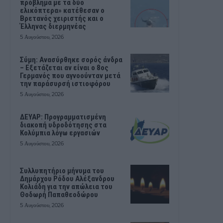
πρόβλημα με τα δύο
ελικόπτερα» κατέθεσαν ο
Βρετανός χειριστής και ο
Έλληνας διερμηνέας
5 Αυγούστου, 2026
Σύμη: Ανασύρθηκε σορός άνδρα
– Εξετάζεται αν είναι ο 8ος
Γερμανός που αγνοούνταν μετά
την παράσυρσή ιστιοφόρου
5 Αυγούστου, 2026
ΔΕΥΑΡ: Προγραμματισμένη
διακοπή υδροδότησης στα
Κολύμπια λόγω εργασιών
5 Αυγούστου, 2026
Συλλυπητήριο μήνυμα του
Δημάρχου Ρόδου Αλέξανδρου
Κολιάδη για την απώλεια του
Θοδωρή Παπαθεοδώρου
5 Αυγούστου, 2026