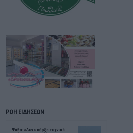
ΡΟΗ ΕΙΔΗΣΕΩΝ
Ψάθα: «Δεν υπήρξε τεχνικό