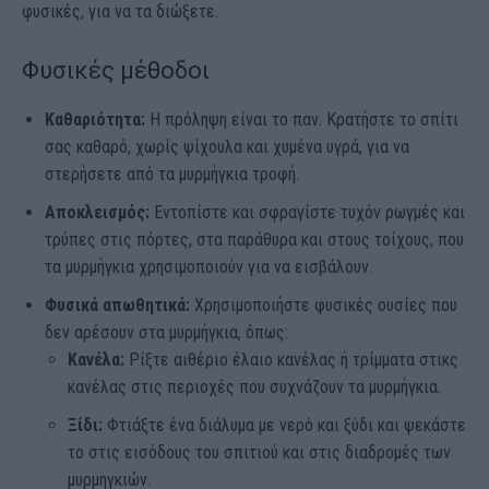
φυσικές, για να τα διώξετε.
Φυσικές μέθοδοι
Καθαριότητα:
Η πρόληψη είναι το παν. Κρατήστε το σπίτι
σας καθαρό, χωρίς ψίχουλα και χυμένα υγρά, για να
στερήσετε από τα μυρμήγκια τροφή.
Αποκλεισμός:
Εντοπίστε και σφραγίστε τυχόν ρωγμές και
τρύπες στις πόρτες, στα παράθυρα και στους τοίχους, που
τα μυρμήγκια χρησιμοποιούν για να εισβάλουν.
Φυσικά απωθητικά:
Χρησιμοποιήστε φυσικές ουσίες που
δεν αρέσουν στα μυρμήγκια, όπως:
Κανέλα:
Ρίξτε αιθέριο έλαιο κανέλας ή τρίμματα στικς
κανέλας στις περιοχές που συχνάζουν τα μυρμήγκια.
Ξίδι:
Φτιάξτε ένα διάλυμα με νερό και ξύδι και ψεκάστε
το στις εισόδους του σπιτιού και στις διαδρομές των
μυρμηγκιών.