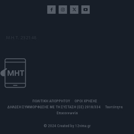
Μ.Η.Τ. 232148
ΠΟΛΙΤΙΚΗ ΑΠΟΡΡΗΤΟΥ
ΟΡΟΙ ΧΡΗΣΗΣ
ΔΗΛΩΣΗ ΣΥΜΜΟΡΦΩΣΗΣ ΜΕ ΤΗ ΣΥΣΤΑΣΗ (ΕΕ) 2018/334
Ταυτότητα
Επικοινωνία
© 2024 Created by 12vima.gr