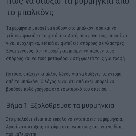
Πώς να διώξω τα μυρμήγκια από
το μπαλκόνι;
Τα μυρμήγκια μπορεί να έρθουν στο μπαλκόνι σου και να
χτίσουν φωλιές στα φυτά σου. Αυτό, από μόνο του, μπορεί να
γίνει ενοχλητικό, ειδικά αν φυτεύεις σπόρους σε γλάστρες.
Είναι γεγονός, ότι τα μυρμήγκια μπορεί να πάρουν τους
σπόρους και να τους μεταφέρουν στη φωλιά τους για τροφή.
Ωστόσο, υπάρχει κι άλλος λόγος για να διώξεις τα έντομα
από το μπαλκόνι. Ο λόγος είναι ότι από εκεί μπορεί να
βρεθούν πολύ γρήγορα στο εσωτερικό του σπιτιού.
Βήμα 1: Εξολόθρευσε τα μυρμήγκια
Στο μπαλκόνι είναι πιο εύκολο να εντοπίσεις τα μυρμήγκια.
Αρκεί να κοιτάξεις το χώμα στις γλάστρες σου για να δεις
πού μαζεύονται.