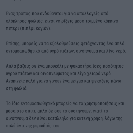
Ένας τρόπος που ενδείκνυται για να απαλλαγείς από
ολόκληρες φωλιές, είναι να ρίξεις μέσα τριμμένο κόκκινο
πιπέρι (πιπέρι καγιέν).
Επίσης, μπορείς να τα εξολοθρεύσεις φτιάχνοντας ένα απλό
εντομοαπωθητικό από υγρό πιάτων, οινόπνευμα και λίγο νερό.
Απλά βάζεις σε ένα μπουκάλι με ψεκαστήρα ίσες ποσότητες
υγρού πιάτων και οινοπνεύματος και λίγο χλιαρό νερό.
Ανακινείς καλά για να γίνουν ένα μείγμα και ψεκάζεις πάνω
στη φωλιά.
Το ίδιο εντομοαπωθητικό μπορείς να το χρησιμοποιήσεις και
μέσα στο σπίτι, απλά δε σου το συστήνουμε, γιατί το
οινόπνευμα δεν είναι κατάλληλο για εκτενή χρήση, λόγω της
πολύ έντονης μυρωδιάς του.