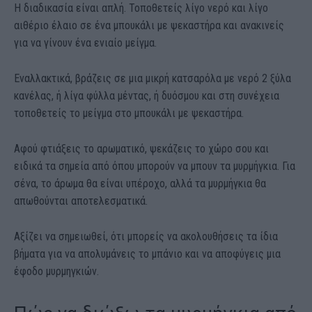
Η διαδικασία είναι απλή. Τοποθετείς λίγο νερό και λίγο
αιθέριο έλαιο σε ένα μπουκάλι με ψεκαστήρα και ανακινείς
για να γίνουν ένα ενιαίο μείγμα.
Εναλλακτικά, βράζεις σε μια μικρή κατσαρόλα με νερό 2 ξύλα
κανέλας, ή λίγα φύλλα μέντας, ή δυόσμου και στη συνέχεια
τοποθετείς το μείγμα στο μπουκάλι με ψεκαστήρα.
Αφού φτιάξεις το αρωματικό, ψεκάζεις το χώρο σου και
ειδικά τα σημεία από όπου μπορούν να μπουν τα μυρμήγκια. Για
σένα, το άρωμα θα είναι υπέροχο, αλλά τα μυρμήγκια θα
απωθούνται αποτελεσματικά.
Αξίζει να σημειωθεί, ότι μπορείς να ακολουθήσεις τα ίδια
βήματα για να απολυμάνεις το μπάνιο και να αποφύγεις μια
έφοδο μυρμηγκιών.