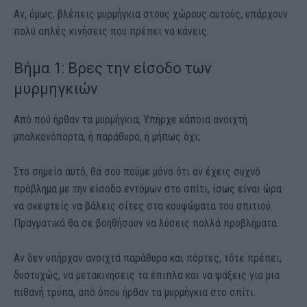
Αν, όμως, βλέπεις μυρμήγκια στους χώρους αυτούς, υπάρχουν
πολύ απλές κινήσεις που πρέπει να κάνεις.
Βήμα 1: Βρες την είσοδο των
μυρμηγκιών
Από πού ήρθαν τα μυρμήγκια; Υπήρχε κάποια ανοιχτή
μπαλκονόπορτα, ή παράθυρο, ή μήπως όχι;
Στο σημείο αυτό, θα σου πούμε μόνο ότι αν έχεις συχνό
πρόβλημα με την είσοδο εντόμων στο σπίτι, ίσως είναι ώρα
να σκεφτείς να βάλεις σίτες στα κουφώματα του σπιτιού.
Πραγματικά θα σε βοηθήσουν να λύσεις πολλά προβλήματα.
Αν δεν υπήρχαν ανοιχτά παράθυρα και πόρτες, τότε πρέπει,
δυστυχώς, να μετακινήσεις τα έπιπλα και να ψάξεις για μια
πιθανή τρύπα, από όπου ήρθαν τα μυρμήγκια στο σπίτι.