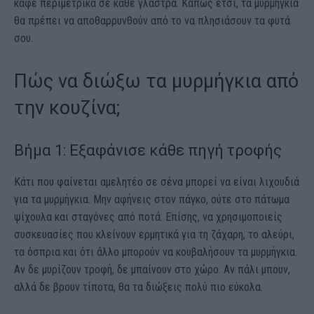
καφέ περιμετρικά σε κάθε γλάστρα. Κάπως έτσι, τα μυρμήγκια
θα πρέπει να αποθαρρυνθούν από το να πλησιάσουν τα φυτά
σου.
Πώς να διώξω τα μυρμήγκια από
την κουζίνα;
Βήμα 1: Εξαφάνισε κάθε πηγή τροφής
Κάτι που φαίνεται αμελητέο σε σένα μπορεί να είναι λιχουδιά
για τα μυρμήγκια. Μην αφήνεις στον πάγκο, ούτε στο πάτωμα
ψίχουλα και σταγόνες από ποτά. Επίσης, να χρησιμοποιείς
συσκευασίες που κλείνουν ερμητικά για τη ζάχαρη, το αλεύρι,
τα όσπρια και ότι άλλο μπορούν να κουβαλήσουν τα μυρμήγκια.
Αν δε μυρίζουν τροφή, δε μπαίνουν στο χώρο. Αν πάλι μπουν,
αλλά δε βρουν τίποτα, θα τα διώξεις πολύ πιο εύκολα.