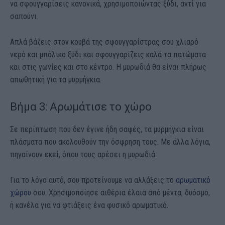
να σφουγγαρίσεις κανονικά, χρησιμοποιώντας ξύδι, αντί για
σαπούνι.
Απλά βάζεις στον κουβά της σφουγγαρίστρας σου χλιαρό
νερό και μπόλικο ξύδι και σφουγγαρίζεις καλά τα πατώματα
και στις γωνίες και στο κέντρο. Η μυρωδιά θα είναι πλήρως
απωθητική για τα μυρμήγκια.
Βήμα 3: Αρωμάτισε το χώρο
Σε περίπτωση που δεν έγινε ήδη σαφές, τα μυρμήγκια είναι
πλάσματα που ακολουθούν την όσφρηση τους. Με άλλα λόγια,
πηγαίνουν εκεί, όπου τους αρέσει η μυρωδιά.
Για το λόγο αυτό, σου προτείνουμε να αλλάξεις το
αρωματικό
χώρου
σου. Χρησιμοποίησε αιθέρια έλαια από μέντα, δυόσμο,
ή κανέλα για να φτιάξεις ένα φυσικό αρωματικό.