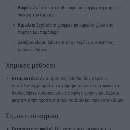
Καφές:
Αφήστε κατακάθι καφέ από τη μηχανή σας στις
γωνιές του σπιτιού.
Κιμωλία:
Σχεδιάστε γραμμές με κιμωλία γύρω από
πόρτες και παράθυρα.
Αιθέρια έλαια:
Μέντα, πιπέρι, λεμόνι, ευκάλυπτος,
λεβάντα, δάφνη.
Χημικές μέθοδοι
Εντομοκτόνα:
Αν οι φυσικές μέθοδοι δεν φέρνουν
αποτέλεσμα, μπορείτε να χρησιμοποιήσετε εντομοκτόνα.
Ακολουθήστε προσεκτικά τις οδηγίες χρήσης και λάβετε
μέτρα για την προστασία των παιδιών και των κατοικίδιων.
Σημαντικά σημεία
Εντοπίστε τη φωλιά:
Εάν εντοπίσετε τη φωλιά των