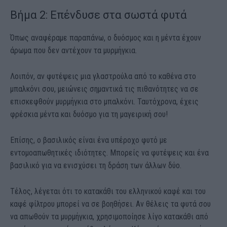
Βήμα 2: Επένδυσε στα σωστά φυτά
Όπως αναφέραμε παραπάνω, ο δυόσμος και η μέντα έχουν
άρωμα που δεν αντέχουν τα μυρμήγκια.
Λοιπόν, αν φυτέψεις μια γλαστρούλα από το καθένα στο
μπαλκόνι σου, μειώνεις σημαντικά τις πιθανότητες να σε
επισκεφθούν μυρμήγκια στο μπαλκόνι. Ταυτόχρονα, έχεις
φρέσκια μέντα και δυόσμο για τη μαγειρική σου!
Επίσης, ο βασιλικός είναι ένα υπέροχο φυτό με
εντομοαπωθητικές ιδιότητες. Μπορείς να φυτέψεις και ένα
βασιλικό για να ενισχύσει τη δράση των άλλων δύο.
Τέλος, λέγεται ότι το κατακάθι του ελληνικού καφέ και του
καφέ φίλτρου μπορεί να σε βοηθήσει. Αν θέλεις τα φυτά σου
να απωθούν τα μυρμήγκια, χρησιμοποίησε λίγο κατακάθι από