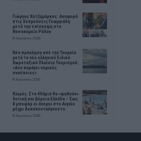
Γιώργος Χατζημάρκος: Αναφορά
στις δεσμεύσεις Γεωργιάδη
μετά την επίσκεψη στο
Νοσοκομείο Ρόδου
8 Αυγούστου, 2026
Νέα πρόκληση από την Τουρκία
μετά το νέο ελληνικό Ειδικό
Χωροταξικό Πλαίσιο Τουρισμού:
«Δεν παράγει νομικές
συνέπειες»
8 Αυγούστου, 2026
Καιρός: Στα 40άρια θα «ψηθούν»
δυτική και βόρεια Ελλάδα – Έως
8 μποφόρ οι άνεμοι στο Αιγαίο
μέχρι Δεκαπενταύγουστο
8 Αυγούστου, 2026