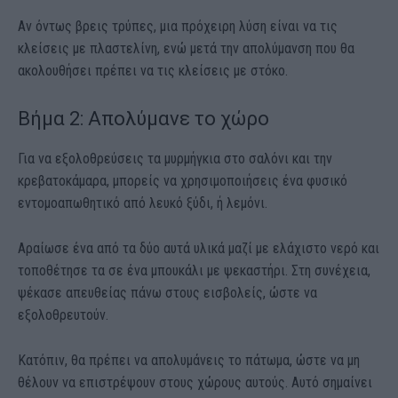
Αν όντως βρεις τρύπες, μια πρόχειρη λύση είναι να τις
κλείσεις με πλαστελίνη, ενώ μετά την απολύμανση που θα
ακολουθήσει πρέπει να τις κλείσεις με στόκο.
Βήμα 2: Απολύμανε το χώρο
Για να εξολοθρεύσεις τα μυρμήγκια στο σαλόνι και την
κρεβατοκάμαρα, μπορείς να χρησιμοποιήσεις ένα φυσικό
εντομοαπωθητικό από λευκό ξύδι, ή λεμόνι.
Αραίωσε ένα από τα δύο αυτά υλικά μαζί με ελάχιστο νερό και
τοποθέτησε τα σε ένα μπουκάλι με ψεκαστήρι. Στη συνέχεια,
ψέκασε απευθείας πάνω στους εισβολείς, ώστε να
εξολοθρευτούν.
Κατόπιν, θα πρέπει να απολυμάνεις το πάτωμα, ώστε να μη
θέλουν να επιστρέψουν στους χώρους αυτούς. Αυτό σημαίνει