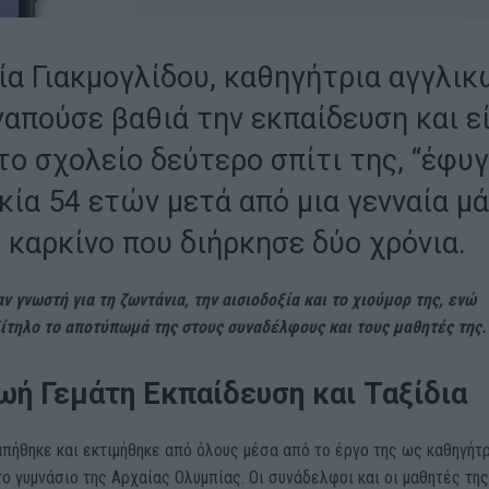
ία Γιακμογλίδου, καθηγήτρια αγγλικ
γαπούσε βαθιά την εκπαίδευση και ε
το σχολείο δεύτερο σπίτι της, “έφυγ
κία 54 ετών μετά από μια γενναία μ
 καρκίνο που διήρκησε δύο χρόνια.
ν γνωστή για τη ζωντάνια, την αισιοδοξία και το χιούμορ της, ενώ
ίτηλο το αποτύπωμά της στους συναδέλφους και τους μαθητές της.
ωή Γεμάτη Εκπαίδευση και Ταξίδια
πήθηκε και εκτιμήθηκε από όλους μέσα από το έργο της ως καθηγήτ
ο γυμνάσιο της Αρχαίας Ολυμπίας. Οι συνάδελφοι και οι μαθητές της