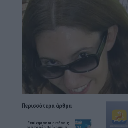
Περισσότερα άρθρα
Ξεκίνησαν οι αιτήσεις
για το νέο Πρόγραμμα