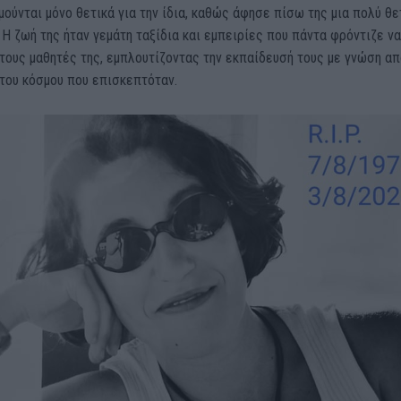
μούνται μόνο θετικά για την ίδια, καθώς άφησε πίσω της μια πολύ θε
 Η ζωή της ήταν γεμάτη ταξίδια και εμπειρίες που πάντα φρόντιζε να
τους μαθητές της, εμπλουτίζοντας την εκπαίδευσή τους με γνώση απ
του κόσμου που επισκεπτόταν.