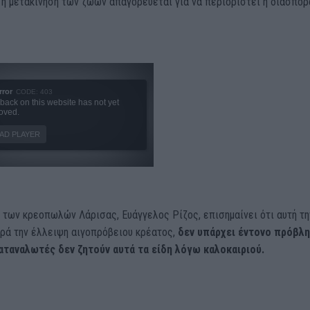
 η μετακίνηση των ζώων απαγορεύεται για να περιοριστεί η διασπορ
 των κρεοπωλών Λάρισας, Ευάγγελος Ρίζος, επισημαίνει ότι αυτή τη
ρά την έλλειψη αιγοπρόβειου κρέατος,
δεν υπάρχει έντονο πρόβλη
αταναλωτές δεν ζητούν αυτά τα είδη λόγω καλοκαιριού.