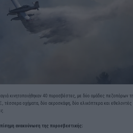
καγιά κινητοποιήθηκαν 40 πυροσβέστες, με δύο ομάδες πεζοπόρων τ
Ε., τέσσερα οχήματα, δύο αεροσκάφη, δύο ελικόπτερα και εθελοντές
ς.
επίσημη ανακούνωση της πυροσβεστικής: