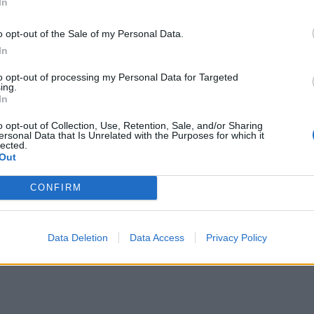
In
o opt-out of the Sale of my Personal Data.
In
to opt-out of processing my Personal Data for Targeted
ing.
In
o opt-out of Collection, Use, Retention, Sale, and/or Sharing
ersonal Data that Is Unrelated with the Purposes for which it
lected.
Out
CONFIRM
Data Deletion
Data Access
Privacy Policy