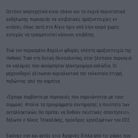
Ωστόσο ανησυχητικά είναι πλέον και τα συχνά περιστατικά
εκδήλωσης πυρκαγιάς σε επιβατικές αμαξοστοιχίες εν
κινήσει, όπως αυτή στο Αίγιο πριν από λίγο καιρό χωρίς
ευτυχώς να τραυματιστεί κάποιος επιβάτης.
Ενώ τον περασμένο Απρίλιο φθορές υπέστη αμαξοστοιχία της
Hellenic Train στη δυτική Θεσσαλονίκη, όταν ξέσπασε πυρκαγιά
σε καλαμιές που ακούμπησαν ηλεκτροφόρα καλώδια. Οι
μηχανοδηγοί γλίτωσαν κυριολεκτικά την τελευταία στιγμή
πηδώντας από την καμπίνα.
«Έχουμε συμβάντα με πυρκαγιές που σημειώνονται με τους
συρμούς. Φταίνε τα προγράμματα συντήρησης; η ποιότητα των
ανταλλακτικών; Θα πρέπει να δοθούν πειστικές απαντήσεις»,
δήλωσε ο Νίκος Τσικαλάκης, πρόεδρος εργαζομένων του ΟΣΕ.
Εικόνες σαν και αυτές στις Αχαρνές δίπλα από τις ράγες που