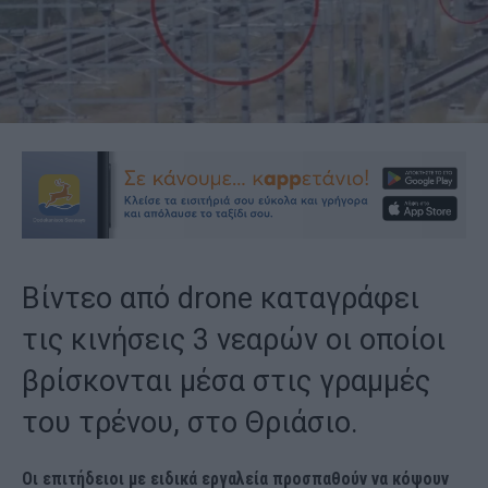
Βίντεο από drone καταγράφει
τις κινήσεις 3 νεαρών οι οποίοι
βρίσκονται μέσα στις γραμμές
του τρένου, στο Θριάσιο.
Οι επιτήδειοι με ειδικά εργαλεία προσπαθούν να κόψουν