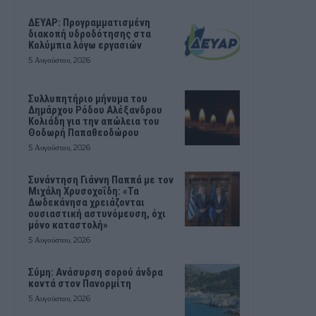
ΔΕΥΑΡ: Προγραμματισμένη
διακοπή υδροδότησης στα
Κολύμπια λόγω εργασιών
5 Αυγούστου, 2026
Συλλυπητήριο μήνυμα του
Δημάρχου Ρόδου Αλέξανδρου
Κολιάδη για την απώλεια του
Θοδωρή Παπαθεοδώρου
5 Αυγούστου, 2026
Συνάντηση Γιάννη Παππά με τον
Μιχάλη Χρυσοχοΐδη: «Τα
Δωδεκάνησα χρειάζονται
ουσιαστική αστυνόμευση, όχι
μόνο καταστολή»
5 Αυγούστου, 2026
Σύμη: Ανάσυρση σορού άνδρα
κοντά στον Πανορμίτη
5 Αυγούστου, 2026