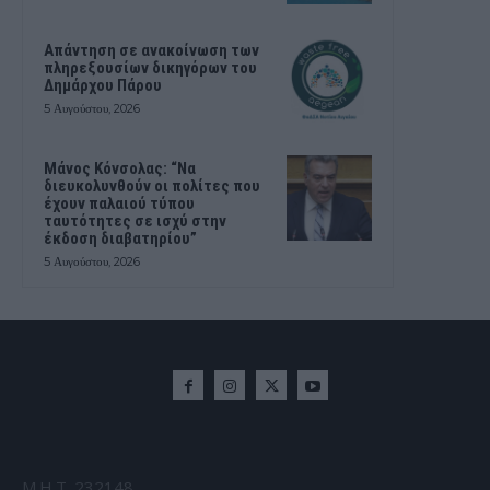
Απάντηση σε ανακοίνωση των
πληρεξουσίων δικηγόρων του
Δημάρχου Πάρου
5 Αυγούστου, 2026
Μάνος Κόνσολας: “Να
διευκολυνθούν οι πολίτες που
έχουν παλαιού τύπου
ταυτότητες σε ισχύ στην
έκδοση διαβατηρίου”
5 Αυγούστου, 2026
Μ.Η.Τ. 232148