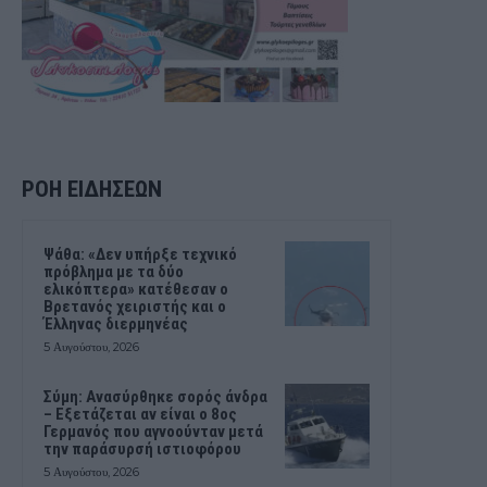
ΡΟΗ ΕΙΔΗΣΕΩΝ
Ψάθα: «Δεν υπήρξε τεχνικό
πρόβλημα με τα δύο
ελικόπτερα» κατέθεσαν ο
Βρετανός χειριστής και ο
Έλληνας διερμηνέας
5 Αυγούστου, 2026
Σύμη: Ανασύρθηκε σορός άνδρα
– Εξετάζεται αν είναι ο 8ος
Γερμανός που αγνοούνταν μετά
την παράσυρσή ιστιοφόρου
5 Αυγούστου, 2026