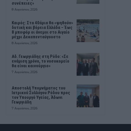
συνέπειες»
8 Αυγούστου, 2026
Καιρός: Στα 40άρια θα «ψηθούν»
δυτική και βόρεια Ελλάδα – Έως
8 μποφόρ οι άνεμοι στο Αιγαίο
μέχρι Δεκαπενταύγουστο
8 Αυγούστου, 2026
Αδ. Γεωργιάδης στη Ρόδο: «Σε
ενάμιση χρόνο, το νοσοκομείο
θα είναι καινούργιο»
7 Αυγούστου, 2026
Αποστολή Υπομνήματος του
Ιατρικού Συλλόγου Ρόδου προς
τον Υπουργό Υγείας, Άδωνι
Γεωργιάδη
7 Αυγούστου, 2026