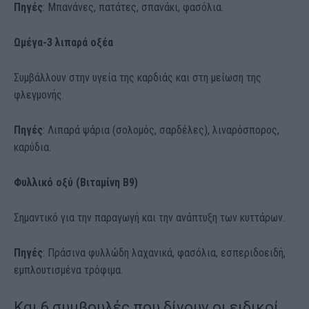
Πηγές
: Μπανάνες, πατάτες, σπανάκι, φασόλια.
Ωμέγα-3 λιπαρά οξέα
Συμβάλλουν στην υγεία της καρδιάς και στη μείωση της
φλεγμονής.
Πηγές
: Λιπαρά ψάρια (σολομός, σαρδέλες), λιναρόσπορος,
καρύδια.
Φυλλικό οξύ (Βιταμίνη Β9)
Σημαντικό για την παραγωγή και την ανάπτυξη των κυττάρων.
Πηγές
: Πράσινα φυλλώδη λαχανικά, φασόλια, εσπεριδοειδή,
εμπλουτισμένα τρόφιμα.
Και 6 συμβουλές που δίνουν οι ειδικοί