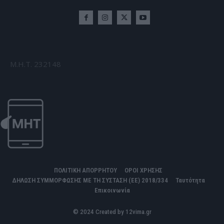
Μ.Η.Τ. 232148
ΠΟΛΙΤΙΚΗ ΑΠΟΡΡΗΤΟΥ
ΟΡΟΙ ΧΡΗΣΗΣ
ΔΗΛΩΣΗ ΣΥΜΜΟΡΦΩΣΗΣ ΜΕ ΤΗ ΣΥΣΤΑΣΗ (ΕΕ) 2018/334
Ταυτότητα
Επικοινωνία
© 2024 Created by 12vima.gr