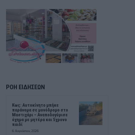
ΡΟΗ ΕΙΔΗΣΕΩΝ
Kως: Αυτοκίνητο μπήκε
παράνομα σε μονόδρομο στο
Μαστιχάρι – Αναποδογύρισε
όχημα με μητέρα και 5χρονο
παιδί
6 Αυγούστου, 2026