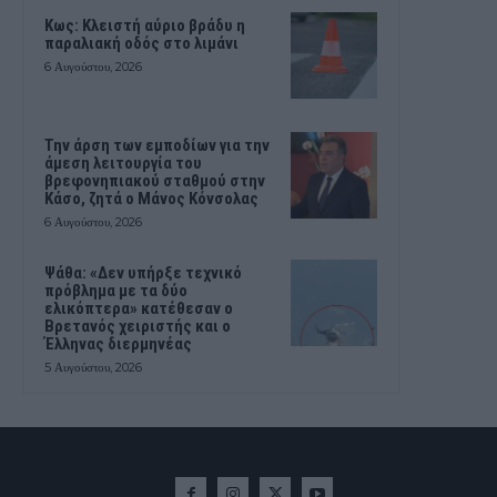
Κως: Κλειστή αύριο βράδυ η
παραλιακή οδός στο λιμάνι
6 Αυγούστου, 2026
Την άρση των εμποδίων για την
άμεση λειτουργία του
βρεφονηπιακού σταθμού στην
Κάσο, ζητά ο Μάνος Κόνσολας
6 Αυγούστου, 2026
Ψάθα: «Δεν υπήρξε τεχνικό
πρόβλημα με τα δύο
ελικόπτερα» κατέθεσαν ο
Βρετανός χειριστής και ο
Έλληνας διερμηνέας
5 Αυγούστου, 2026