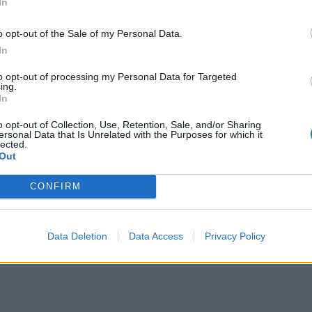
In
o opt-out of the Sale of my Personal Data.
In
to opt-out of processing my Personal Data for Targeted
ing.
In
o opt-out of Collection, Use, Retention, Sale, and/or Sharing
ersonal Data that Is Unrelated with the Purposes for which it
lected.
Out
CONFIRM
Data Deletion
Data Access
Privacy Policy