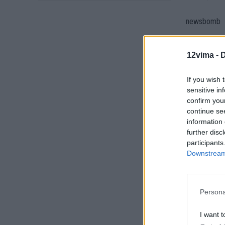
newsbomb
12vima -
D
Κοιν
If you wish 
sensitive in
Προηγούμενο άρ
confirm you
«Φυσική και
continue se
Φωτογραφί
information 
που εντυπ
further disc
participants
Downstream 
Persona
I want t