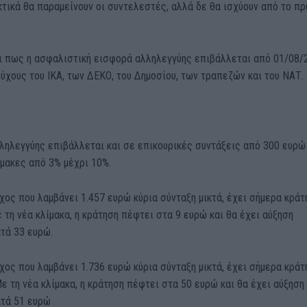
τικά θα παραμείνουν οι συντελεστές, αλλά δε θα ισχύουν από το π
ι πως η ασφαλιστική εισφορά αλληλεγγύης επιβάλλεται από 01/08/
ύχους του ΙΚΑ, των ΔΕΚΟ, του Δημοσίου, των τραπεζών και του ΝΑΤ.
ληλεγγύης επιβάλλεται και σε επικουρικές συντάξεις από 300 ευρώ
μακες από 3% μέχρι 10%.
χος που λαμβάνει 1.457 ευρώ κύρια σύνταξη μικτά, έχει σήμερα κράτ
 τη νέα κλίμακα, η κράτηση πέφτει στα 9 ευρώ και θα έχει αύξηση
τά 33 ευρώ.
χος που λαμβάνει 1.736 ευρώ κύρια σύνταξη μικτά, έχει σήμερα κράτ
ε τη νέα κλίμακα, η κράτηση πέφτει στα 50 ευρώ και θα έχει αύξηση
ατά 51 ευρώ