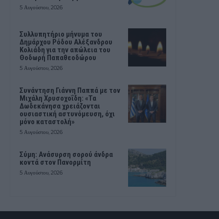
5 Αυγούστου, 2026
Συλλυπητήριο μήνυμα του
Δημάρχου Ρόδου Αλέξανδρου
Κολιάδη για την απώλεια του
Θοδωρή Παπαθεοδώρου
5 Αυγούστου, 2026
Συνάντηση Γιάννη Παππά με τον
Μιχάλη Χρυσοχοΐδη: «Τα
Δωδεκάνησα χρειάζονται
ουσιαστική αστυνόμευση, όχι
μόνο καταστολή»
5 Αυγούστου, 2026
Σύμη: Ανάσυρση σορού άνδρα
κοντά στον Πανορμίτη
5 Αυγούστου, 2026