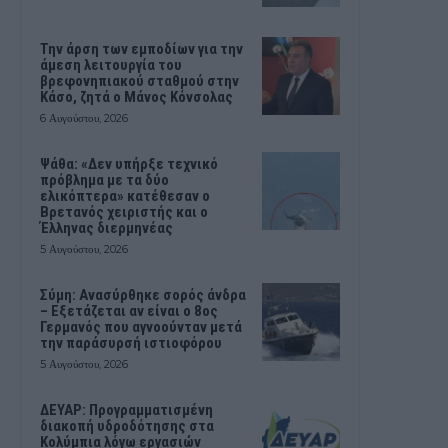
Την άρση των εμποδίων για την
άμεση λειτουργία του
βρεφονηπιακού σταθμού στην
Κάσο, ζητά ο Μάνος Κόνσολας
6 Αυγούστου, 2026
Ψάθα: «Δεν υπήρξε τεχνικό
πρόβλημα με τα δύο
ελικόπτερα» κατέθεσαν ο
Βρετανός χειριστής και ο
Έλληνας διερμηνέας
5 Αυγούστου, 2026
Σύμη: Ανασύρθηκε σορός άνδρα
– Εξετάζεται αν είναι ο 8ος
Γερμανός που αγνοούνταν μετά
την παράσυρσή ιστιοφόρου
5 Αυγούστου, 2026
ΔΕΥΑΡ: Προγραμματισμένη
διακοπή υδροδότησης στα
Κολύμπια λόγω εργασιών