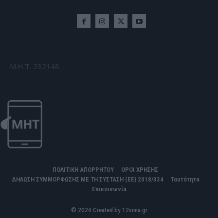
Μ.Η.Τ. 232148
ΠΟΛΙΤΙΚΗ ΑΠΟΡΡΗΤΟΥ
ΟΡΟΙ ΧΡΗΣΗΣ
ΔΗΛΩΣΗ ΣΥΜΜΟΡΦΩΣΗΣ ΜΕ ΤΗ ΣΥΣΤΑΣΗ (ΕΕ) 2018/334
Ταυτότητα
Επικοινωνία
© 2024 Created by 12vima.gr