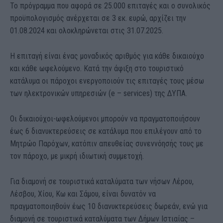
Το πρόγραμμα που αφορά σε 25.000 επιταγές και ο συνολικός
προϋπολογισμός ανέρχεται σε 3 εκ. ευρώ, αρχίζει την
01.08.2024 και ολοκληρώνεται στις 31.07.2025.
Η επιταγή είναι ένας μοναδικός αριθμός για κάθε δικαιούχο
και κάθε ωφελούμενο. Κατά την άφιξη στο τουριστικό
κατάλυμα οι πάροχοι ενεργοποιούν τις επιταγές τους μέσω
των ηλεκτρονικών υπηρεσιών (e – services) της ΔΥΠΑ.
Οι δικαιούχοι-ωφελούμενοι μπορούν να πραγματοποιήσουν
έως 6 διανυκτερεύσεις σε κατάλυμα που επιλέγουν από το
Μητρώο Παρόχων, κατόπιν απευθείας συνεννόησής τους με
τον πάροχο, με μικρή ιδιωτική συμμετοχή.
Για διαμονή σε τουριστικά καταλύματα των νήσων Λέρου,
Λέσβου, Χίου, Κω και Σάμου, είναι δυνατόν να
πραγματοποιηθούν έως 10 διανυκτερεύσεις δωρεάν, ενώ για
διαμονή σε τουριστικά καταλύματα των Δήμων Ιστιαίας –