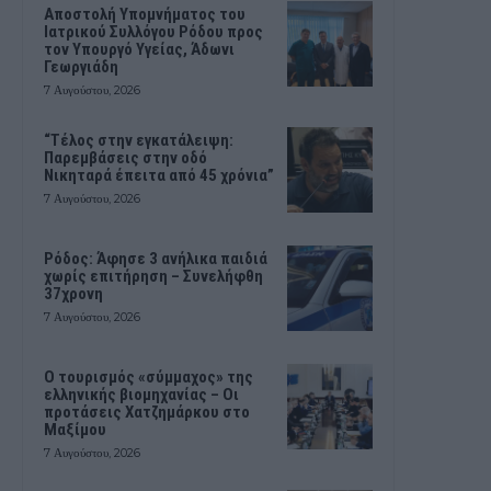
Αποστολή Υπομνήματος του
Ιατρικού Συλλόγου Ρόδου προς
τον Υπουργό Υγείας, Άδωνι
Γεωργιάδη
7 Αυγούστου, 2026
“Τέλος στην εγκατάλειψη:
Παρεμβάσεις στην οδό
Νικηταρά έπειτα από 45 χρόνια”
7 Αυγούστου, 2026
Ρόδος: Άφησε 3 ανήλικα παιδιά
χωρίς επιτήρηση – Συνελήφθη
37χρονη
7 Αυγούστου, 2026
Ο τουρισμός «σύμμαχος» της
ελληνικής βιομηχανίας – Οι
προτάσεις Χατζημάρκου στο
Μαξίμου
7 Αυγούστου, 2026