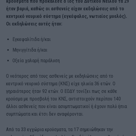
κρούσματα που προκάλεσε ο ιός του Δυτικού Νείλου τα 29
ήταν βαριά, καθώς οι ασθενείς είχαν εκδηλώσεις από το
κεντρικό νευρικό σύστημα (εγκέφαλος, νωτιαίος μυελός).
Οι εκδηλώσεις αυτές ήταν:
Εγκεφαλίτιδα ή/και
Μηνιγγίτιδα ή/και
Οξεία χαλαρή παράλυση
Ο νεότερος από τους ασθενείς με εκδηλώσεις από το
κεντρικό νευρικό σύστημα (ΚΝΣ) είχε ηλικία 36 ετών. Ο
γηραιότερος ήταν 92 ετών. Ο ΕΟΔΥ τονίζει πως σε κάθε
κρούσμα με προσβολή του ΚΝΣ, αντιστοιχούν περίπου 140
άλλοι ασθενείς που είναι ασυμπτωματικοί ή έχουν πολύ ήπια
συμπτώματα και έτσι δεν αναφέρονται.
Από τα 33 εγχώρια κρούσματα, τα 17 σημειώθηκαν την