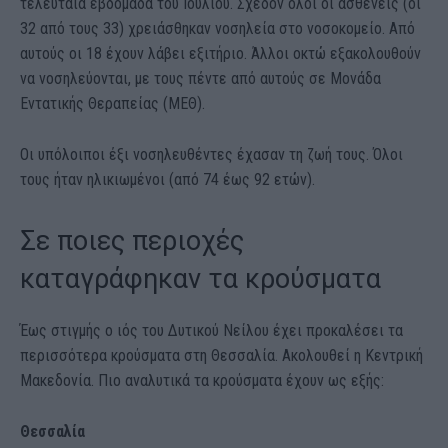
τελευταία εβδομάδα του Ιουλίου. Σχεδόν όλοι οι ασθενείς (οι
32 από τους 33) χρειάσθηκαν νοσηλεία στο νοσοκομείο. Από
αυτούς οι 18 έχουν λάβει εξιτήριο. Άλλοι οκτώ εξακολουθούν
να νοσηλεύονται, με τους πέντε από αυτούς σε Μονάδα
Εντατικής Θεραπείας (ΜΕΘ).
Οι υπόλοιποι έξι νοσηλευθέντες έχασαν τη ζωή τους. Όλοι
τους ήταν ηλικιωμένοι (από 74 έως 92 ετών).
Σε ποιες περιοχές
καταγράφηκαν τα κρούσματα
Έως στιγμής ο ιός του Δυτικού Νείλου έχει προκαλέσει τα
περισσότερα κρούσματα στη Θεσσαλία. Ακολουθεί η Κεντρική
Μακεδονία. Πιο αναλυτικά τα κρούσματα έχουν ως εξής:
Θεσσαλία