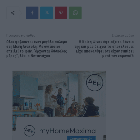
Προηγούμενο άρθρο
Επόμενο άρθρο
Ολοι φοβούνται έναν μεγάλο πόλεμο
Η Καίτη Φίνου έφτιαξε τα δόντια
στη Μέση Ανατολή: Με αντίποινα
της και μας δείχνει το αποτέλεσμα:
απειλεί το Ιράν, “έρχονται δύσκολες
Είχε αποκαλύψει ότι είχαν σαπίσει
μέρες”, λέει ο Νετανιάχου
μετά τον κορονοϊό