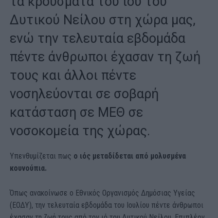
τα κρούσματα του ιού του
Δυτικού Νείλου στη χώρα μας,
ενώ την τελευταία εβδομάδα
πέντε άνθρωποι έχασαν τη ζωή
τους και άλλοι πέντε
νοσηλεύονται σε σοβαρή
κατάσταση σε ΜΕΘ σε
νοσοκομεία της χώρας.
Υπενθυμίζεται πως
ο ιός μεταδίδεται από μολυσμένα
κουνούπια.
Όπως ανακοίνωσε ο Εθνικός Οργανισμός Δημόσιας Υγείας
(ΕΟΔΥ), την τελευταία εβδομάδα του Ιουλίου πέντε άνθρωποι
έχασαν τη ζωή τους από τον ιό του Δυτικού Νείλου. Επιπλέον,