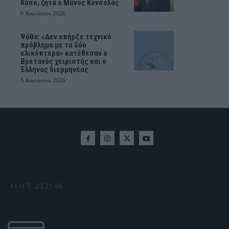
Κάσο, ζητά ο Μάνος Κόνσολας
6 Αυγούστου, 2026
Ψάθα: «Δεν υπήρξε τεχνικό
πρόβλημα με τα δύο
ελικόπτερα» κατέθεσαν ο
Βρετανός χειριστής και ο
Έλληνας διερμηνέας
5 Αυγούστου, 2026
Μ.Η.Τ. 232148