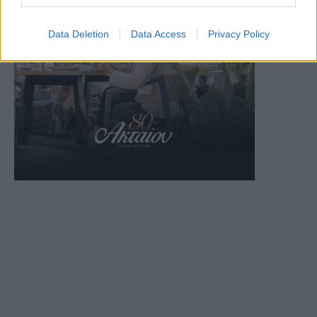
Data Deletion
Data Access
Privacy Policy