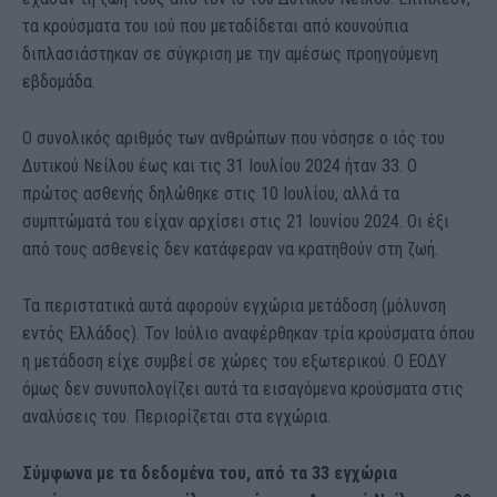
τα κρούσματα του ιού που μεταδίδεται από κουνούπια
διπλασιάστηκαν σε σύγκριση με την αμέσως προηγούμενη
εβδομάδα.
Ο συνολικός αριθμός των ανθρώπων που νόσησε ο ιός του
Δυτικού Νείλου έως και τις 31 Ιουλίου 2024 ήταν 33. Ο
πρώτος ασθενής δηλώθηκε στις 10 Ιουλίου, αλλά τα
συμπτώματά του είχαν αρχίσει στις 21 Ιουνίου 2024. Οι έξι
από τους ασθενείς δεν κατάφεραν να κρατηθούν στη ζωή.
Τα περιστατικά αυτά αφορούν εγχώρια μετάδοση (μόλυνση
εντός Ελλάδος). Τον Ιούλιο αναφέρθηκαν τρία κρούσματα όπου
η μετάδοση είχε συμβεί σε χώρες του εξωτερικού. Ο ΕΟΔΥ
όμως δεν συνυπολογίζει αυτά τα εισαγόμενα κρούσματα στις
αναλύσεις του. Περιορίζεται στα εγχώρια.
Σύμφωνα με τα δεδομένα του, από τα 33 εγχώρια