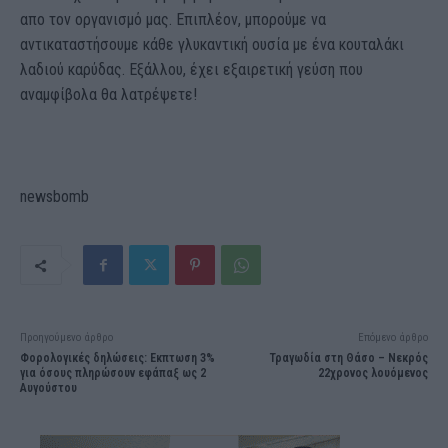
απο τον οργανισμό μας. Επιπλέον, μπορούμε να
αντικαταστήσουμε κάθε γλυκαντική ουσία με ένα κουταλάκι
λαδιού καρύδας. Εξάλλου, έχει εξαιρετική γεύση που
αναμφίβολα θα λατρέψετε!
newsbomb
Προηγούμενο άρθρο
Επόμενο άρθρο
Φορολογικές δηλώσεις: Εκπτωση 3%
Τραγωδία στη Θάσο – Νεκρός
για όσους πληρώσουν εφάπαξ ως 2
22χρονος λουόμενος
Αυγούστου