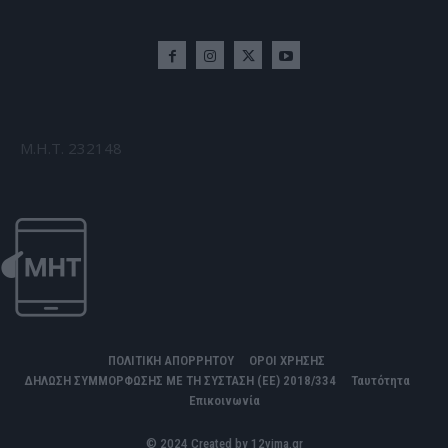
Μ.Η.Τ. 232148
ΠΟΛΙΤΙΚΗ ΑΠΟΡΡΗΤΟΥ
ΟΡΟΙ ΧΡΗΣΗΣ
ΔΗΛΩΣΗ ΣΥΜΜΟΡΦΩΣΗΣ ΜΕ ΤΗ ΣΥΣΤΑΣΗ (ΕΕ) 2018/334
Ταυτότητα
Επικοινωνία
© 2024 Created by 12vima.gr