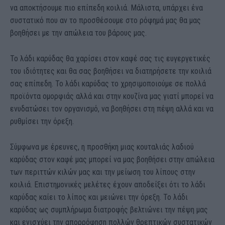
να αποκτήσουμε πιο επίπεδη κοιλιά. Μάλιστα, υπάρχει ένα
συστατικό που αν το προσθέσουμε στο ρόφημά μας θα μας
βοηθήσει με την απώλεια του βάρους μας.
Το λάδι καρύδας θα χαρίσει στον καφέ σας τις ευγεργετικές
του ιδιότητες και θα σας βοηθήσει να διατηρήσετε την κοιλιά
σας επίπεδη. Το λάδι καρύδας το χρησιμοποιούμε σε πολλά
προϊόντα ομορφιάς αλλά και στην κουζίνα μας γιατί μπορεί να
ενυδατώσει τον οργανισμό, να βοηθήσει στη πέψη αλλά και να
ρυθμίσει την όρεξη.
Σύμφωνα με έρευνες, η προσθήκη μιας κουταλιάς λαδιού
καρύδας στον καφέ μας μπορεί να μας βοηθήσει στην απώλεια
των περιττών κιλών μας και την μείωση του λίπους στην
κοιλιά. Επιστημονικές μελέτες έχουν αποδείξει ότι το λάδι
καρύδας καίει το λίπος και μειώνει την όρεξη. Το λάδι
καρύδας ως συμπλήρωμα διατροφής βελτιώνει την πέψη μας
και ενισχύει την απορρόφηση πολλών θρεπτικών συστατικών