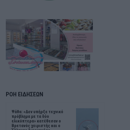
ΡΟΗ ΕΙΔΗΣΕΩΝ
Ψάθα: «Δεν υπήρξε τεχνικό
πρόβλημα με τα δύο
ελικόπτερα» κατέθεσαν ο
Βρετανός χειριστής και ο