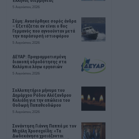
Έλληνας διερμηνέας
5 Αυγούστου, 2026
Σύμη: Ανασύρθηκε σορός άνδρα
– Εξετάζεται αν είναι ο 8ος
Γερμανός που αγνοούνταν μετά
την παράσυρσή ιστιοφόρου
5 Αυγούστου, 2026
ΔΕΥΑΡ: Προγραμματισμένη
διακοπή υδροδότησης στα
Κολύμπια λόγω εργασιών
5 Αυγούστου, 2026
Συλλυπητήριο μήνυμα του
Δημάρχου Ρόδου Αλέξανδρου
Κολιάδη για την απώλεια του
Θοδωρή Παπαθεοδώρου
5 Αυγούστου, 2026
Συνάντηση Γιάννη Παππά με τον
Μιχάλη Χρυσοχοΐδη: «Τα
Δωδεκάνησα χρειάζονται