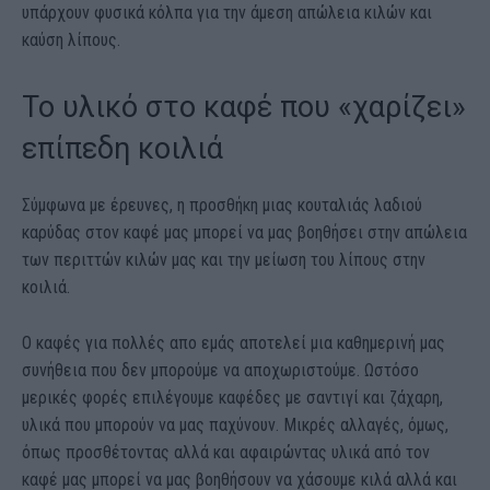
υπάρχουν φυσικά κόλπα για την άμεση απώλεια κιλών και
καύση λίπους.
Το υλικό στο καφέ που «χαρίζει»
επίπεδη κοιλιά
Σύμφωνα με έρευνες, η προσθήκη μιας κουταλιάς λαδιού
καρύδας στον καφέ μας μπορεί να μας βοηθήσει στην απώλεια
των περιττών κιλών μας και την μείωση του λίπους στην
κοιλιά.
Ο καφές για πολλές απο εμάς αποτελεί μια καθημερινή μας
συνήθεια που δεν μπορούμε να αποχωριστούμε. Ωστόσο
μερικές φορές επιλέγουμε καφέδες με σαντιγί και ζάχαρη,
υλικά που μπορούν να μας παχύνουν. Μικρές αλλαγές, όμως,
όπως προσθέτοντας αλλά και αφαιρώντας υλικά από τον
καφέ μας μπορεί να μας βοηθήσουν να χάσουμε κιλά αλλά και