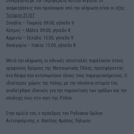
συνεργασία με την Περιφέρεια Νοτίου Αιγαίου. Οι
αναμετρήσεις που προέκυψαν από την κλήρωση είναι οι εξής:
Τετάρτη 31/07
Σουηδία – Τουρκία: 09:00, γήπεδο 9
Κύπρος – Μάλτα: 09:00, γήπεδο 8
Αρμενία – Ελλάδα: 15:00, γήπεδο 9
Βουλγαρία – Ιταλία: 15:00, γήπεδο 8
Μετά την κλήρωση, οι εθνικές αποστολές παρέλασαν στους
γραφικούς δρόμους της Μεσαιωνικής Πόλης, προσφέροντας
ένα θέαμα που εντυπωσίασε όλους τους παρευρισκόμενους. Ο
ιδιαίτερος χώρος της πόλης, με την πλούσια ιστορία του,
αναδείχθηκε ιδανικός για την παρουσίαση των ομάδων και την
υποδοχή τους στο νησί της Ρόδου.
Στην ομιλία του, ο πρόεδρος του Ροδιακού Ομίλου
Αντισφαίρισης, κ. Βασίλης Αράπης, δήλωσε: