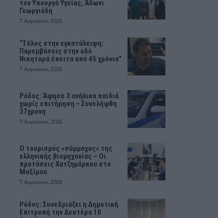
τον Υπουργό Υγείας, Άδωνι
Γεωργιάδη
7 Αυγούστου, 2026
“Τέλος στην εγκατάλειψη:
Παρεμβάσεις στην οδό
Νικηταρά έπειτα από 45 χρόνια”
7 Αυγούστου, 2026
Ρόδος: Άφησε 3 ανήλικα παιδιά
χωρίς επιτήρηση – Συνελήφθη
37χρονη
7 Αυγούστου, 2026
Ο τουρισμός «σύμμαχος» της
ελληνικής βιομηχανίας – Οι
προτάσεις Χατζημάρκου στο
Μαξίμου
7 Αυγούστου, 2026
Ρόδος: Συνεδριάζει η Δημοτική
Επιτροπή την Δευτέρα 10