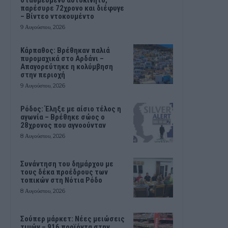
παρέσυρε 72χρονο και διέφυγε
– Βίντεο ντοκουμέντο
9 Αυγούστου, 2026
Κάρπαθος: Βρέθηκαν παλιά
πυρομαχικά στο Αρδάνι –
Απαγορεύτηκε η κολύμβηση
στην περιοχή
9 Αυγούστου, 2026
Ρόδος: Έληξε με αίσιο τέλος η
αγωνία – Βρέθηκε σώος ο
28χρονος που αγνοούνταν
8 Αυγούστου, 2026
Συνάντηση του δημάρχου με
τους δέκα προέδρους των
τοπικών στη Νότια Ρόδο
8 Αυγούστου, 2026
Σούπερ μάρκετ: Νέες μειώσεις
τιμών – 916 προϊόντα στην