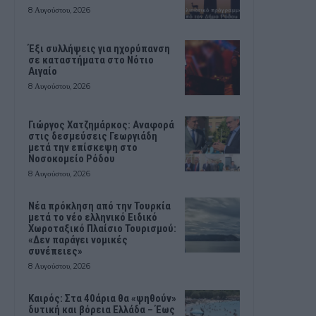
8 Αυγούστου, 2026
Έξι συλλήψεις για ηχορύπανση
σε καταστήματα στο Νότιο
Αιγαίο
8 Αυγούστου, 2026
Γιώργος Χατζημάρκος: Αναφορά
στις δεσμεύσεις Γεωργιάδη
μετά την επίσκεψη στο
Νοσοκομείο Ρόδου
8 Αυγούστου, 2026
Νέα πρόκληση από την Τουρκία
μετά το νέο ελληνικό Ειδικό
Χωροταξικό Πλαίσιο Τουρισμού:
«Δεν παράγει νομικές
συνέπειες»
8 Αυγούστου, 2026
Καιρός: Στα 40άρια θα «ψηθούν»
δυτική και βόρεια Ελλάδα – Έως