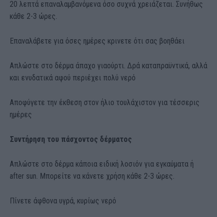
20 λεπτά επαναλαμβανόμενα όσο συχνά χρειάζεται. Συνήθως
κάθε 2-3 ώρες.
Επαναλάβετε για όσες ημέρες κρινετε ότι σας βοηθάει
Απλώστε στο δέρμα άπαχο γιαούρτι. Δρά καταπραϋντικά, αλλά
και ενυδατικά αφού περιέχει πολύ νερό
Αποφύγετε την έκθεση στον ήλιο τουλάχιστον για τέσσερις
ημέρες
Συντήρηση του πάσχοντος δέρματος
Απλώστε στο δέρμα κάποια ειδική λοσιόν για εγκαύματα ή
after sun. Μπορείτε να κάνετε χρήση κάθε 2-3 ώρες.
Πίνετε άφθονα υγρά, κυρίως νερό