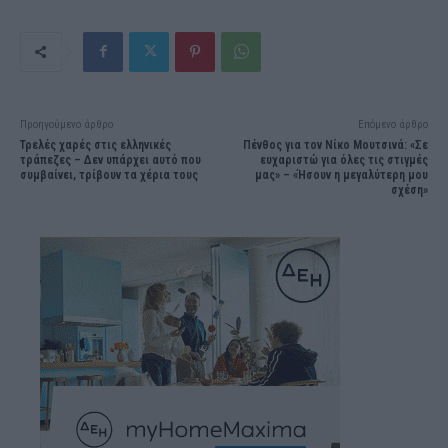
Προηγούμενο άρθρο
Επόμενο άρθρο
Τρελές χαρές στις ελληνικές
Πένθος για τον Νίκο Μουτσινά: «Σε
τράπεζες – Δεν υπάρχει αυτό που
ευχαριστώ για όλες τις στιγμές
συμβαίνει, τρίβουν τα χέρια τους
μας» – «Ήσουν η μεγαλύτερη μου
σχέση»