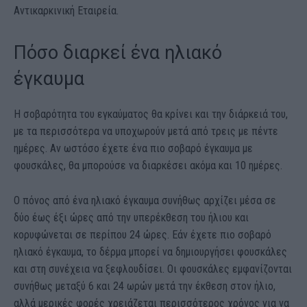
Αντικαρκινική Εταιρεία.
Πόσο διαρκεί ένα ηλιακό
έγκαυμα
Η σοβαρότητα του εγκαύματος θα κρίνει και την διάρκειά του,
με τα περισσότερα να υποχωρούν μετά από τρεις με πέντε
ημέρες. Αν ωστόσο έχετε ένα πιο σοβαρό έγκαυμα με
φουσκάλες, θα μπορούσε να διαρκέσει ακόμα και 10 ημέρες.
Ο πόνος από ένα ηλιακό έγκαυμα συνήθως αρχίζει μέσα σε
δύο έως έξι ώρες από την υπερέκθεση του ήλιου και
κορυφώνεται σε περίπου 24 ώρες. Εάν έχετε πιο σοβαρό
ηλιακό έγκαυμα, το δέρμα μπορεί να δημιουργήσει φουσκάλες
και στη συνέχεια να ξεφλουδίσει. Οι φουσκάλες εμφανίζονται
συνήθως μεταξύ 6 και 24 ωρών μετά την έκθεση στον ήλιο,
αλλά μερικές φορές χρειάζεται περισσότερος χρόνος για να