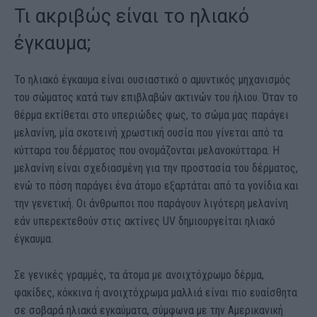
Τι ακριβώς είναι το ηλιακό
έγκαυμα;
Το ηλιακό έγκαυμα είναι ουσιαστικό ο αμυντικός μηχανισμός
του σώματος κατά των επιβλαβών ακτινών του ήλιου. Όταν το
θέρμα εκτίθεται στο υπεριώδες φως, το σώμα μας παράγει
μελανίνη, μία σκοτεινή χρωστική ουσία που γίνεται από τα
κύτταρα του δέρματος που ονομάζονται μελανοκύτταρα. Η
μελανίνη είναι σχεδιασμένη για την προστασία του δέρματος,
ενώ το πόση παράγει ένα άτομο εξαρτάται από τα γονίδια και
την γενετική. Οι άνθρωποι που παράγουν λιγότερη μελανίνη
εάν υπερεκτεθούν στις ακτίνες UV δημιουργείται ηλιακό
έγκαυμα.
Σε γενικές γραμμές, τα άτομα με ανοιχτόχρωμο δέρμα,
φακίδες, κόκκινα ή ανοιχτόχρωμα μαλλιά είναι πιο ευαίσθητα
σε σοβαρά ηλιακά εγκαύματα, σύμφωνα με την Αμερικανική