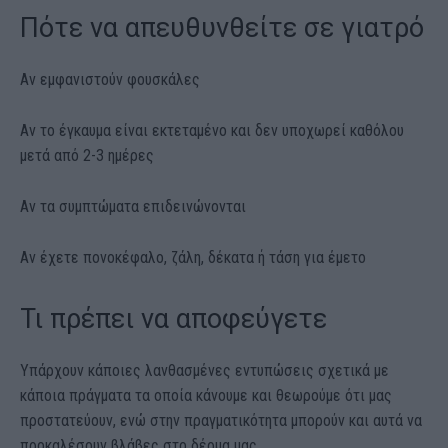
Πότε να απευθυνθείτε σε γιατρό
Αν εμφανιστούν φουσκάλες
Αν το έγκαυμα είναι εκτεταμένο και δεν υποχωρεί καθόλου
μετά από 2-3 ημέρες
Αν τα συμπτώματα επιδεινώνονται
Αν έχετε πονοκέφαλο, ζάλη, δέκατα ή τάση για έμετο
Τι πρέπει να αποφεύγετε
Υπάρχουν κάποιες λανθασμένες εντυπώσεις σχετικά με
κάποια πράγματα τα οποία κάνουμε και θεωρούμε ότι μας
προστατεύουν, ενώ στην πραγματικότητα μπορούν και αυτά να
προκαλέσουν βλάβες στο δέρμα μας.