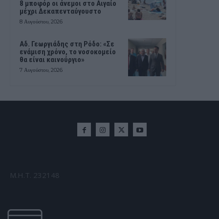
8 μποφόρ οι άνεμοι στο Αιγαίο
μέχρι Δεκαπενταύγουστο
8 Αυγούστου, 2026
Αδ. Γεωργιάδης στη Ρόδο: «Σε
ενάμιση χρόνο, το νοσοκομείο
θα είναι καινούργιο»
7 Αυγούστου, 2026
Μ.Η.Τ. 232148