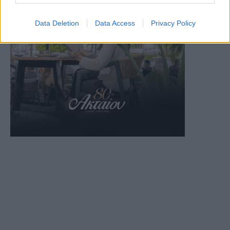
Data Deletion
Data Access
Privacy Policy