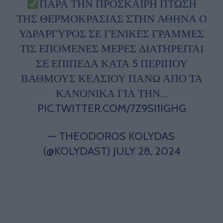
ΠΑΡΆ ΤΗΝ ΠΡΌΣΚΑΙΡΗ ΠΤΏΣΗ
ΤΗΣ ΘΕΡΜΟΚΡΑΣΊΑΣ ΣΤΗΝ ΑΘΉΝΑ Ο
ΥΔΡΆΡΓΥΡΟΣ ΣΕ ΓΕΝΙΚΈΣ ΓΡΑΜΜΈΣ
ΤΙΣ ΕΠΌΜΕΝΕΣ ΜΈΡΕΣ ΔΙΑΤΗΡΕΊΤΑΙ
ΣΕ ΕΠΊΠΕΔΑ ΚΑΤΆ 5 ΠΕΡΊΠΟΥ
ΒΑΘΜΟΎΣ ΚΕΛΣΊΟΥ ΠΆΝΩ ΑΠΌ ΤΑ
ΚΑΝΟΝΙΚΆ ΓΙΑ ΤΗΝ…
PIC.TWITTER.COM/7Z9SI1IGHG
— THEODOROS KOLYDAS
(@KOLYDAST)
JULY 28, 2024