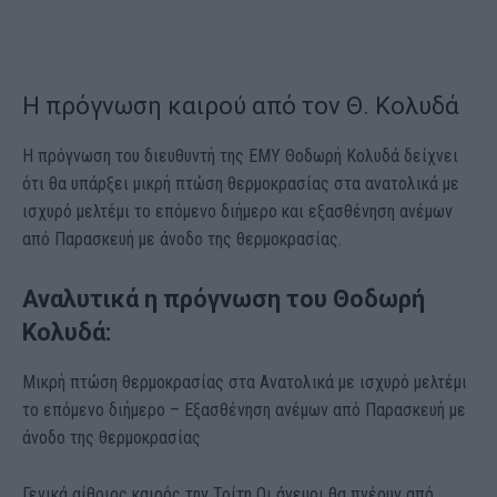
Η πρόγνωση καιρού από τον Θ. Κολυδά
Η πρόγνωση του διευθυντή της ΕΜΥ Θοδωρή Κολυδά δείχνει
ότι θα υπάρξει μικρή πτώση θερμοκρασίας στα ανατολικά με
ισχυρό μελτέμι το επόμενο διήμερο και εξασθένηση ανέμων
από Παρασκευή με άνοδο της θερμοκρασίας.
Αναλυτικά η πρόγνωση του Θοδωρή
Κολυδά:
Μικρή πτώση θερμοκρασίας στα Ανατολικά με ισχυρό μελτέμι
το επόμενο διήμερο – Εξασθένηση ανέμων από Παρασκευή με
άνοδο της θερμοκρασίας
Γενικά αίθριος καιρός την Τρίτη Οι άνεμοι θα πνέουν από