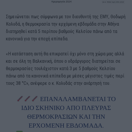
Σημειώνεται πως σύμφωνα με τον διευθυντή της ΕΜΥ, Θοδωρή
Κολυδά, η θερμοκρασία την ερχόμενη εβδομάδα στην Αθήνα
διατηρηθεί κατά 5 περίπου βαθμούς Κελσίου πάνω από τα
κανονικά για την εποχή επίπεδα.
«Η κατάσταση αυτή θα επικρατεί όχι μόνο στη χώρα μας αλλά
και σε όλη τη Βαλκανική, όπου ο υδράργυρος διατηρείται σε
θερμοκρασίες τουλάχιστον κατά 3 με 5 βαθμούς Κελσίου
πάνω από τα κανονικά επίπεδα με μέσες μέγιστες τιμές περί
τους 38 °C», ανέφερε ο κ. Κολυδάς στην ανάρτησή του.
ΕΠΑΝΑΛΑΜΒΑΝΕΤΑΙ ΤΟ
ΙΔΙΟ ΣΚΗΝΙΚΟ ΑΠΟ ΠΛΕΥΡΑΣ
ΘΕΡΜΟΚΡΑΣΙΩΝ ΚΑΙ ΤΗΝ
ΕΡΧΟΜΕΝΗ ΕΒΔΟΜΑΔΑ.