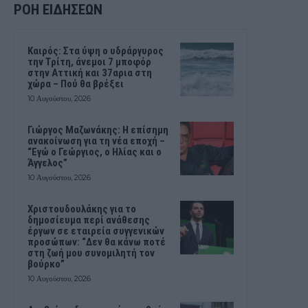
ΡΟΗ ΕΙΔΗΣΕΩΝ
Καιρός: Στα ύψη ο υδράργυρος
την Τρίτη, άνεμοι 7 μποφόρ
στην Αττική και 37αρια στη
χώρα – Πού θα βρέξει
10 Αυγούστου, 2026
Γιώργος Μαζωνάκης: Η επίσημη
ανακοίνωση για τη νέα εποχή –
“Εγώ ο Γεώργιος, ο Ηλίας και ο
Άγγελος”
10 Αυγούστου, 2026
Χριστουδουλάκης για το
δημοσίευμα περί ανάθεσης
έργων σε εταιρεία συγγενικών
προσώπων: “Δεν θα κάνω ποτέ
στη ζωή μου συνομιλητή τον
βούρκο”
10 Αυγούστου, 2026