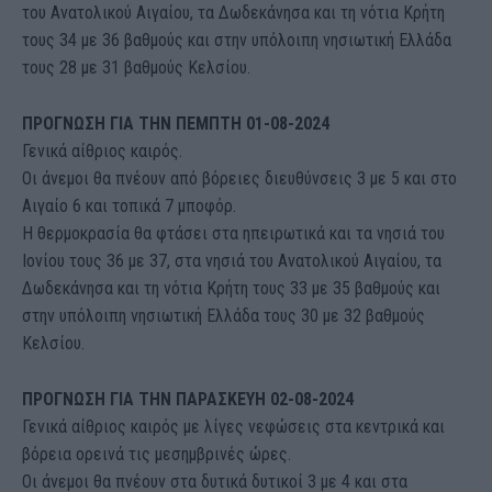
του Ανατολικού Αιγαίου, τα Δωδεκάνησα και τη νότια Κρήτη
τους 34 με 36 βαθμούς και στην υπόλοιπη νησιωτική Ελλάδα
τους 28 με 31 βαθμούς Κελσίου.
ΠΡΟΓΝΩΣΗ ΓΙΑ TΗΝ ΠΕΜΠΤΗ 01-08-2024
Γενικά αίθριος καιρός.
Οι άνεμοι θα πνέουν από βόρειες διευθύνσεις 3 με 5 και στο
Αιγαίο 6 και τοπικά 7 μποφόρ.
Η θερμοκρασία θα φτάσει στα ηπειρωτικά και τα νησιά του
Ιονίου τους 36 με 37, στα νησιά του Ανατολικού Αιγαίου, τα
Δωδεκάνησα και τη νότια Κρήτη τους 33 με 35 βαθμούς και
στην υπόλοιπη νησιωτική Ελλάδα τους 30 με 32 βαθμούς
Κελσίου.
ΠΡΟΓΝΩΣΗ ΓΙΑ TΗΝ ΠΑΡΑΣΚΕΥΗ 02-08-2024
Γενικά αίθριος καιρός με λίγες νεφώσεις στα κεντρικά και
βόρεια ορεινά τις μεσημβρινές ώρες.
Οι άνεμοι θα πνέουν στα δυτικά δυτικοί 3 με 4 και στα