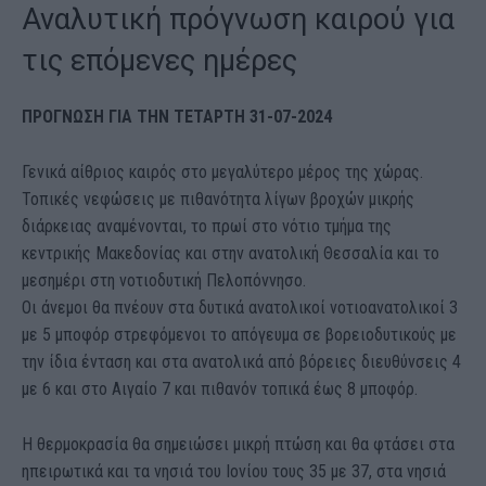
Αναλυτική πρόγνωση καιρού για
τις επόμενες ημέρες
ΠΡΟΓΝΩΣΗ ΓΙΑ THΝ ΤΕΤΑΡΤΗ 31-07-2024
Γενικά αίθριος καιρός στο μεγαλύτερο μέρος της χώρας.
Τοπικές νεφώσεις με πιθανότητα λίγων βροχών μικρής
διάρκειας αναμένονται, το πρωί στο νότιο τμήμα της
κεντρικής Μακεδονίας και στην ανατολική Θεσσαλία και το
μεσημέρι στη νοτιοδυτική Πελοπόννησο.
Οι άνεμοι θα πνέουν στα δυτικά ανατολικοί νοτιοανατολικοί 3
με 5 μποφόρ στρεφόμενοι το απόγευμα σε βορειοδυτικούς με
την ίδια ένταση και στα ανατολικά από βόρειες διευθύνσεις 4
με 6 και στο Αιγαίο 7 και πιθανόν τοπικά έως 8 μποφόρ.
Η θερμοκρασία θα σημειώσει μικρή πτώση και θα φτάσει στα
ηπειρωτικά και τα νησιά του Ιονίου τους 35 με 37, στα νησιά