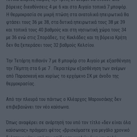
βόρειες διευθύνσεις 4 με 6 και στο Αιγαίο τοπικά 7 μποφόρ.
Η θερμοκρασία σε μικρή πτώση στα ανατολικά ηπειρωτικά θα
φτάσει τους 36 με 38, στα δυτικά ηπειρωτικά τους 38 με 39
και τοπικά τους 40 βαθμούς και στη νησιωτική χώρα τους 34
με 36 ενώ στις Σποράδες, τις Κυκλάδες και τη βόρεια Κρήτη
δεν θα ξεπεράσει τους 32 βαθμούς Κελσίου.
Την Τετάρτη πιθανόν 7 με 8 μποφόρ στο Αιγαίο με εξασθένηση
την Πέμπτη στα 6 με 7 . Περαιτέρω εξασθένηση των ανέμων
από Παρασκευή και κυρίως το ερχόμενο ΣΚ με άνοδο της
θερμοκρασίας.
Από την πλευρά του πάντως ο Κλέαρχος Μαρουσάκης δεν
επιβεβαιώνει τον νέο καύσωνα.
Όπως αναφέρει σε ανάρτησή του υπό τον τίτλο «δεν είναι όλα
καύσωνας» πράγματι φέτος «βρισκόμαστε για μεγάλο χρονικό