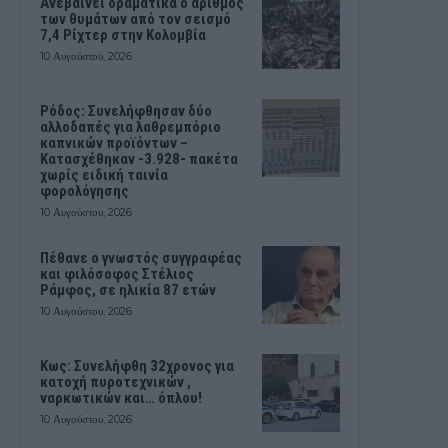
Ανεβαίνει δραματικά ο αριθμός
των θυμάτων από τον σεισμό
7,4 Ρίχτερ στην Κολομβία
10 Αυγούστου, 2026
Ρόδος: Συνελήφθησαν δύο
αλλοδαπές για λαθρεμπόριο
καπνικών προϊόντων –
Κατασχέθηκαν -3.928- πακέτα
χωρίς ειδική ταινία
φορολόγησης
10 Αυγούστου, 2026
Πέθανε ο γνωστός συγγραφέας
και φιλόσοφος Στέλιος
Ράμφος, σε ηλικία 87 ετών
10 Αυγούστου, 2026
Kως: Συνελήφθη 32χρονος για
κατοχή πυροτεχνικών ,
ναρκωτικών και… όπλου!
10 Αυγούστου, 2026