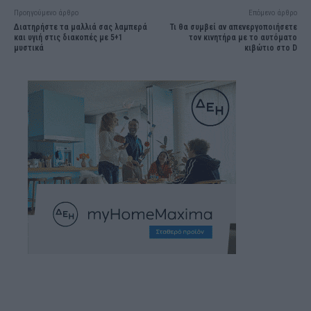
Προηγούμενο άρθρο
Επόμενο άρθρο
Διατηρήστε τα μαλλιά σας λαμπερά
Τι θα συμβεί αν απενεργοποιήσετε
και υγιή στις διακοπές με 5+1
τον κινητήρα με το αυτόματο
μυστικά
κιβώτιο στο D