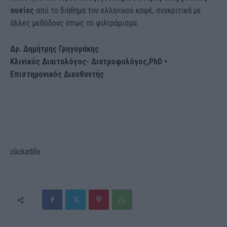
ουσίες
από το διήθημα του ελληνικού καφέ, συγκριτικά με
άλλες μεθόδους όπως το φιλτράρισμα.
Δρ. Δημήτρης Γρηγοράκης
Κλινικός Διαιτολόγος- Διατροφολόγος,PhD •
Επιστημονικός Διευθυντής
clickatlife