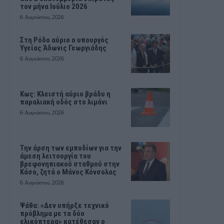
τον μήνα Ιούλιο 2026
6 Αυγούστου, 2026
Στη Ρόδο αύριο ο υπουργός
Υγείας Άδωνις Γεωργιάδης
6 Αυγούστου, 2026
Κως: Κλειστή αύριο βράδυ η
παραλιακή οδός στο λιμάνι
6 Αυγούστου, 2026
Την άρση των εμποδίων για την
άμεση λειτουργία του
βρεφονηπιακού σταθμού στην
Κάσο, ζητά ο Μάνος Κόνσολας
6 Αυγούστου, 2026
Ψάθα: «Δεν υπήρξε τεχνικό
πρόβλημα με τα δύο
ελικόπτερα» κατέθεσαν ο