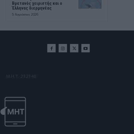
Βρετανός χειριστής και ο
Έλληνας διερμηνέας
5 Αυγούστου, 2026
Μ.Η.Τ. 232148