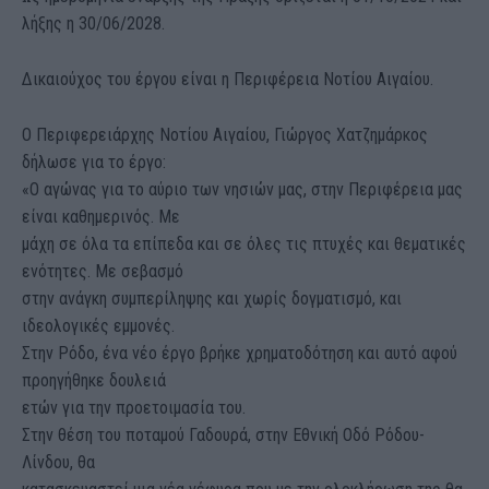
λήξης η 30/06/2028.
Δικαιούχος του έργου είναι η Περιφέρεια Νοτίου Αιγαίου.
Ο Περιφερειάρχης Νοτίου Αιγαίου, Γιώργος Χατζημάρκος
δήλωσε για το έργο:
«Ο αγώνας για το αύριο των νησιών μας, στην Περιφέρεια μας
είναι καθημερινός. Με
μάχη σε όλα τα επίπεδα και σε όλες τις πτυχές και θεματικές
ενότητες. Με σεβασμό
στην ανάγκη συμπερίληψης και χωρίς δογματισμό, και
ιδεολογικές εμμονές.
Στην Ρόδο, ένα νέο έργο βρήκε χρηματοδότηση και αυτό αφού
προηγήθηκε δουλειά
ετών για την προετοιμασία του.
Στην θέση του ποταμού Γαδουρά, στην Εθνική Οδό Ρόδου-
Λίνδου, θα