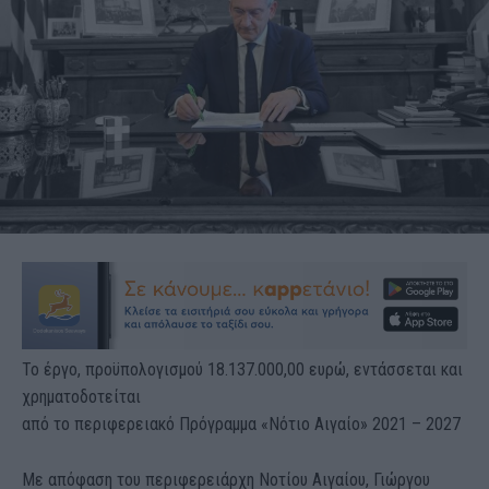
Το έργο, προϋπολογισμού 18.137.000,00 ευρώ, εντάσσεται και
χρηματοδοτείται
από το περιφερειακό Πρόγραμμα «Νότιο Αιγαίο» 2021 – 2027
Με απόφαση του περιφερειάρχη Νοτίου Αιγαίου, Γιώργου