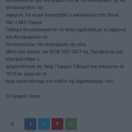
κατασκευαστεί μια νέα γέφυρα που με την ολοκλήρωση της θα
αντικαταστήσει την
σημερινή. Για να μην διαταραχθεί η κυκλοφορία στην Εθνική
Οδό, η Νέα Γέφυρα
Γαδουρά θα κατασκευαστεί σε θέση παράλληλη με τη σημερινή
που θα παραμείνει σε
λειτουργία έως την ολοκλήρωση της νέας.
Μέσα από πόρους του ΕΣΠΑ 2021-2027 της Περιφέρειας μας,
εξασφαλίσθηκε η
χρηματοδότηση της Νέας Γέφυρας Γαδουρά που ανέρχεται σε
18,13 εκ. ευρώ και το
έργο περνά σύντομα στο στάδιο της δημοπράτησής του».
Το Γραφείο Τύπου