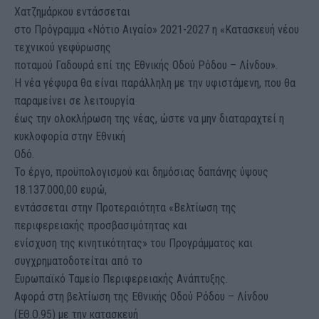
Χατζημάρκου εντάσσεται
στο Πρόγραμμα «Νότιο Αιγαίο» 2021-2027 η «Κατασκευή νέου
τεχνικού γεφύρωσης
ποταμού Γαδουρά επί της Εθνικής Οδού Ρόδου – Λίνδου».
Η νέα γέφυρα θα είναι παράλληλη με την υφιστάμενη, που θα
παραμείνει σε λειτουργία
έως την ολοκλήρωση της νέας, ώστε να μην διαταραχτεί η
κυκλοφορία στην Εθνική
Οδό.
Το έργο, προϋπολογισμού και δημόσιας δαπάνης ύψους
18.137.000,00 ευρώ,
εντάσσεται στην Προτεραιότητα «Βελτίωση της
περιφερειακής προσβασιμότητας και
ενίσχυση της κινητικότητας» του Προγράμματος και
συγχρηματοδοτείται από το
Ευρωπαϊκό Ταμείο Περιφερειακής Ανάπτυξης.
Αφορά στη βελτίωση της Εθνικής Οδού Ρόδου – Λίνδου
(ΕΘ.Ο.95) με την κατασκευή