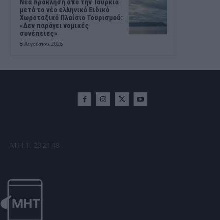
Νέα πρόκληση από την Τουρκία
μετά το νέο ελληνικό Ειδικό
Χωροταξικό Πλαίσιο Τουρισμού:
«Δεν παράγει νομικές
συνέπειες»
8 Αυγούστου, 2026
Μ.Η.Τ. 232148