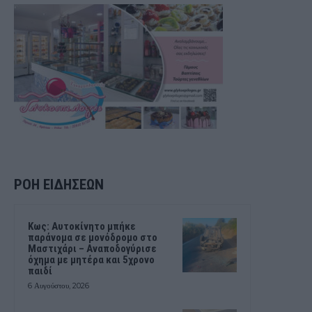
ΡΟΗ ΕΙΔΗΣΕΩΝ
Kως: Αυτοκίνητο μπήκε
παράνομα σε μονόδρομο στο
Μαστιχάρι – Αναποδογύρισε
όχημα με μητέρα και 5χρονο
παιδί
6 Αυγούστου, 2026