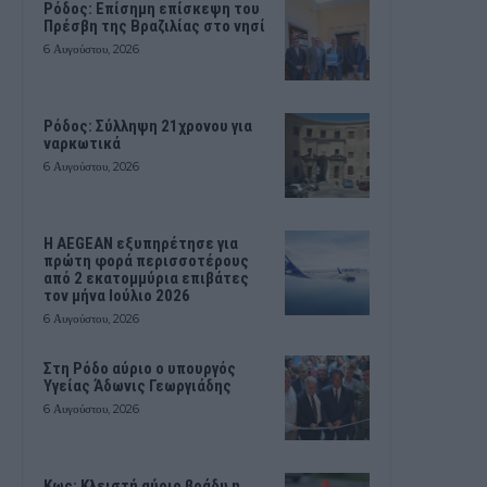
Ρόδος: Επίσημη επίσκεψη του
Πρέσβη της Βραζιλίας στο νησί
6 Αυγούστου, 2026
Ρόδος: Σύλληψη 21χρονου για
ναρκωτικά
6 Αυγούστου, 2026
Η AEGEAN εξυπηρέτησε για
πρώτη φορά περισσοτέρους
από 2 εκατομμύρια επιβάτες
τον μήνα Ιούλιο 2026
6 Αυγούστου, 2026
Στη Ρόδο αύριο ο υπουργός
Υγείας Άδωνις Γεωργιάδης
6 Αυγούστου, 2026
Κως: Κλειστή αύριο βράδυ η