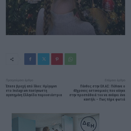
Προηγούμενο άρθρο
Επόμενο άρθρο
Έπεσε βροχή από likes: Hμίγuμvn
Πένθος στην ΕΛ.ΑΣ: Πέθανε ο
στο Instagram πασίγνωστη
40χρονος αστυνομικός που κάηκε
αγαπημένη Ελληνίδα παρουσιάστρια
στην προσπάθειά του να ανάψει ένα
καντήλι – Πως πήρε φωτιά