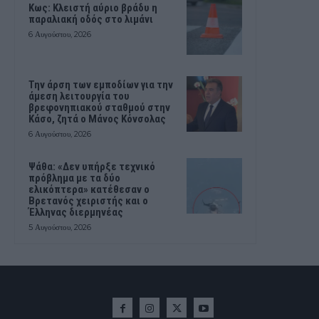
Κως: Κλειστή αύριο βράδυ η
παραλιακή οδός στο λιμάνι
6 Αυγούστου, 2026
Την άρση των εμποδίων για την
άμεση λειτουργία του
βρεφονηπιακού σταθμού στην
Κάσο, ζητά ο Μάνος Κόνσολας
6 Αυγούστου, 2026
Ψάθα: «Δεν υπήρξε τεχνικό
πρόβλημα με τα δύο
ελικόπτερα» κατέθεσαν ο
Βρετανός χειριστής και ο
Έλληνας διερμηνέας
5 Αυγούστου, 2026