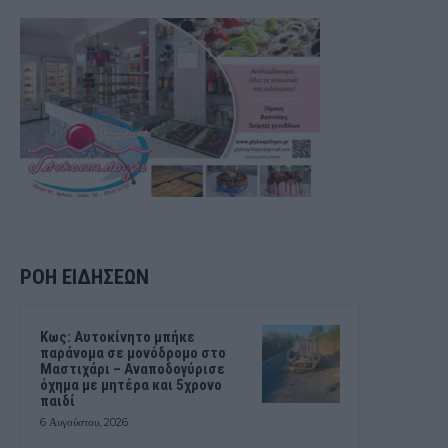
ΡΟΗ ΕΙΔΗΣΕΩΝ
Kως: Αυτοκίνητο μπήκε
παράνομα σε μονόδρομο στο
Μαστιχάρι – Αναποδογύρισε
όχημα με μητέρα και 5χρονο
παιδί
6 Αυγούστου, 2026