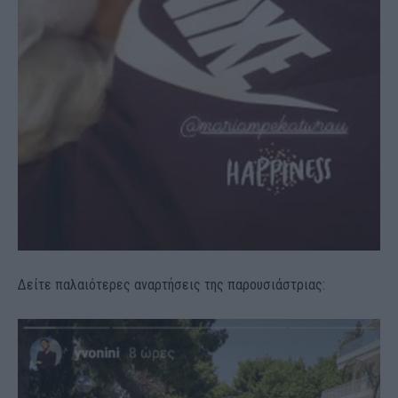
Δείτε παλαιότερες αναρτήσεις της παρουσιάστριας: