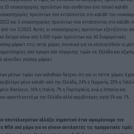
να 20 υποκατηγορίες προϊόντων που συνθέτουν ένα τυπικό καλάθι
υποκατηγορίες προϊόντων που εντάσσονται στο καλάθι του νοικοκυρ
2022 και 5 υποκατηγορίες προϊόντων που εντάσσονται στο καλάθι τ
 από τον 3/2023. Αυτές οι υποκατηγορίες προϊόντων εξετάζονται α
κό δείγμα πάνω από 6.000 τιμών προϊόντων και 40 διαφορετικές
ούπερ μάρκετ στις οκτώ χώρες συνολικά για να υπολογισθούν οι μέ
ειγματοληψίες από έγκυρα site σύγκρισης τιμών σε Ελλάδα και εξωτε
ό αλυσίδες σούπερ μάρκετ.
των μέσων τιμών των καλαθιών δείχνει ότι και οι πέντε χώρες έχο
κριβότερο μέσο καλάθι από την Ελλάδα, 24% η Γερμανία, 20% η Γαλλί
ένο Βασίλειο, 16% η Ιταλία, 7% η Πορτογαλία, ενώ η Ισπανία και
ναι αρκετά κοντά με την Ελλάδα αλλά ακριβότερες κατά 5% και 1%
ων αποτελεσμάτων αλλάζει σημαντικά όταν αφαιρέσουμε τον
α ΦΠΑ ανά χώρα για να γίνουν αντιληπτές τις πραγματικές τιμές