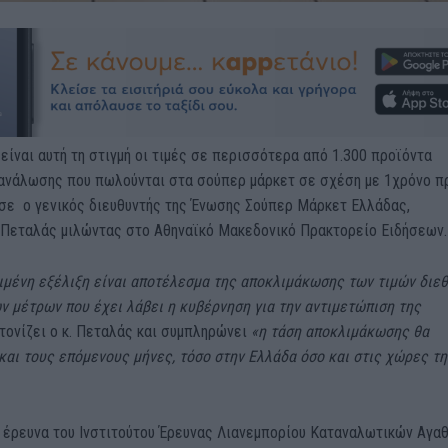
είναι αυτή τη στιγμή οι τιμές σε περισσότερα από 1.300 προϊόντα
τανάλωσης που πωλούνται στα σούπερ μάρκετ σε σχέση με 1χρόνο πρ
σε ο γενικός διευθυντής της Ένωσης Σούπερ Μάρκετ Ελλάδας,
Πεταλάς μιλώντας στο Αθηναϊκό Μακεδονικό Πρακτορείο Ειδήσεων.
ιμένη εξέλιξη είναι αποτέλεσμα της αποκλιμάκωσης των τιμών διε
ν μέτρων που έχει λάβει η κυβέρνηση για την αντιμετώπιση της
τονίζει ο κ. Πεταλάς και συμπληρώνει
«η τάση αποκλιμάκωσης θα
και τους επόμενους μήνες, τόσο στην Ελλάδα όσο και στις χώρες τη
 έρευνα του Ινστιτούτου Έρευνας Λιανεμπορίου Καταναλωτικών Αγα