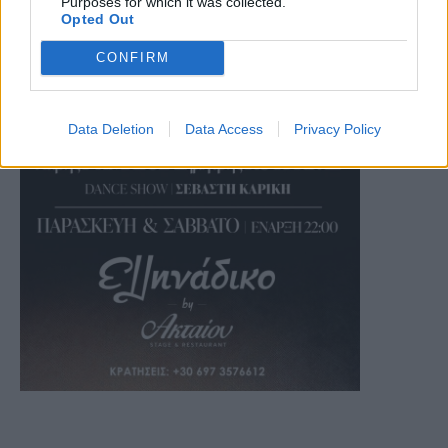
Purposes for which it was collected.
Opted Out
CONFIRM
Data Deletion
Data Access
Privacy Policy