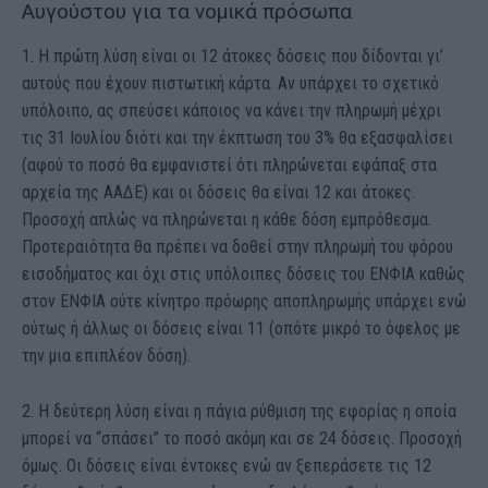
Αυγούστου για τα νομικά πρόσωπα
1. Η πρώτη λύση είναι οι 12 άτοκες δόσεις που δίδονται γι’
αυτούς που έχουν πιστωτική κάρτα. Αν υπάρχει το σχετικό
υπόλοιπο, ας σπεύσει κάποιος να κάνει την πληρωμή μέχρι
τις 31 Ιουλίου διότι και την έκπτωση του 3% θα εξασφαλίσει
(αφού το ποσό θα εμφανιστεί ότι πληρώνεται εφάπαξ στα
αρχεία της ΑΑΔΕ) και οι δόσεις θα είναι 12 και άτοκες.
Προσοχή απλώς να πληρώνεται η κάθε δόση εμπρόθεσμα.
Προτεραιότητα θα πρέπει να δοθεί στην πληρωμή του φόρου
εισοδήματος και όχι στις υπόλοιπες δόσεις του ΕΝΦΙΑ καθώς
στον ΕΝΦΙΑ ούτε κίνητρο πρόωρης αποπληρωμής υπάρχει ενώ
ούτως ή άλλως οι δόσεις είναι 11 (οπότε μικρό το όφελος με
την μια επιπλέον δόση).
2. Η δεύτερη λύση είναι η πάγια ρύθμιση της εφορίας η οποία
μπορεί να “σπάσει” το ποσό ακόμη και σε 24 δόσεις. Προσοχή
όμως. Οι δόσεις είναι έντοκες ενώ αν ξεπεράσετε τις 12