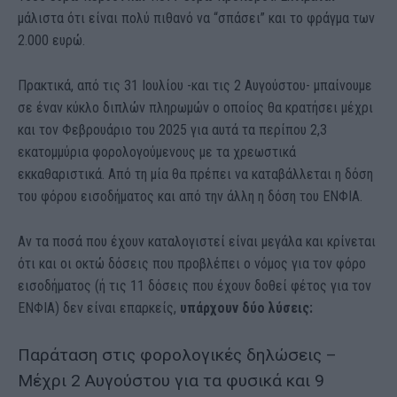
μάλιστα ότι είναι πολύ πιθανό να “σπάσει” και το φράγμα των
2.000 ευρώ.
Πρακτικά, από τις 31 Ιουλίου -και τις 2 Αυγούστου- μπαίνουμε
σε έναν κύκλο διπλών πληρωμών ο οποίος θα κρατήσει μέχρι
και τον Φεβρουάριο του 2025 για αυτά τα περίπου 2,3
εκατομμύρια φορολογούμενους με τα χρεωστικά
εκκαθαριστικά. Από τη μία θα πρέπει να καταβάλλεται η δόση
του φόρου εισοδήματος και από την άλλη η δόση του ΕΝΦΙΑ.
Αν τα ποσά που έχουν καταλογιστεί είναι μεγάλα και κρίνεται
ότι και οι οκτώ δόσεις που προβλέπει ο νόμος για τον φόρο
εισοδήματος (ή τις 11 δόσεις που έχουν δοθεί φέτος για τον
ΕΝΦΙΑ) δεν είναι επαρκείς,
υπάρχουν δύο λύσεις:
Παράταση στις φορολογικές δηλώσεις –
Μέχρι 2 Αυγούστου για τα φυσικά και 9