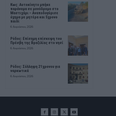
Kως: Αυτοκίνητο μπήκε
παράνομα σε μονόδρομο στο
Μαστιχάρι – Αναποδογύρισε
όχημα με μητέρα και 5χρονο
παιδί
6 Αυγούστου, 2026
Ρόδος: Επίσημη επίσκεψη του
Πρέσβη της Βραζιλίας στο νησί
6 Αυγούστου, 2026
Ρόδος: Σύλληψη 21χρονου για
ναρκωτικά
6 Αυγούστου, 2026