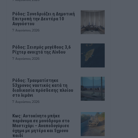
Ρόδος: Συνεδριάζει η Δημοτική
Επιτροπή την Δευτέρα 10
Αυγούστου
7 Αυγούστου, 2026
Ρόδος: Σεισμός μεγέθους 3,6
Ρίχτερ ανοιχτά της Λίνδου
7 Αυγούστου, 2026
Ρόδος: Τραυματίστηκε
53χρονος ναυτικός κατά τη
διαδικασία πρόσδεσης πλοίου
στο λιμάνι
7 Αυγούστου, 2026
Kως: Αυτοκίνητο μπήκε
παράνομα σε μονόδρομο στο
Μαστιχάρι – Αναποδογύρισε
όχημα με μητέρα και 5χρονο
παιδί