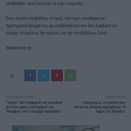
υποβληθεί οριστικά και να έχει εγκριθεί.
Όσοι έχουν υποβάλλει αίτηση, που έχει αποθηκευτεί
προσωρινά θεωρείται μη υποβληθείσα και δεν λαμβάνεται
υπόψη, επομένως θα πρέπει να την υποβάλλουν ξανά.
Newsbomb.gr
Προηγούμενο άρθρο
Επόμενο άρθρο
“Τρέχει” νέα διαφημιστική καμπάνια
Συναγερμός: Σε κατάσταση
για τους μήνες Σεπτέμβριο και
έκτακτης ανάγκης κηρύχθηκαν 14
Οκτώβριο από τον Δήμο Καρπάθου
δήμοι της Ελλάδας