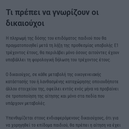
Τι πρέπει να γνωρίζουν οι
δικαιούχοι
Η πληρωμή της δόσης του επιδόματος παιδιού που θα
πραγματοποιηθεί μετά τη λήξη της προθεσμίας υποβολής Ε1
τρέχοντος έτους, θα περιλάβει μόνο όσους αιτούντες έχουν
υποβάλλει τη φορολογική δήλωση του τρέχοντος έτους.
Ο δικαιούχος, σε κάθε μεταβολή της οικογενειακής
κατάστασής του ή λανθασμένης καταχώρησης οποιουδήποτε
άλλου στοιχείου της, οφείλει εντός ενός μήνα να προβαίνει
σε τροποποίηση της αίτησης και μόνο στα πεδία που
υπάρχουν μεταβολές.
Υπενθυμίζεται στους ενδιαφερόμενους δικαιούχους, ότι για
να χορηγηθεί το επίδομα παιδιού, θα πρέπει η αίτηση να έχει