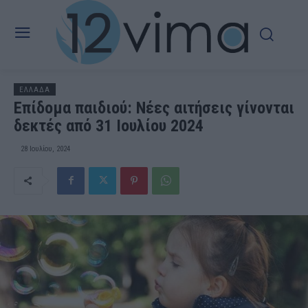
ΕΛΛΑΔΑ
Επίδομα παιδιού: Νέες αιτήσεις γίνονται
δεκτές από 31 Ιουλίου 2024
28 Ιουλίου, 2024