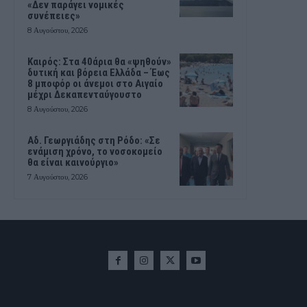
«Δεν παράγει νομικές
συνέπειες»
8 Αυγούστου, 2026
Καιρός: Στα 40άρια θα «ψηθούν»
δυτική και βόρεια Ελλάδα – Έως
8 μποφόρ οι άνεμοι στο Αιγαίο
μέχρι Δεκαπενταύγουστο
8 Αυγούστου, 2026
Αδ. Γεωργιάδης στη Ρόδο: «Σε
ενάμιση χρόνο, το νοσοκομείο
θα είναι καινούργιο»
7 Αυγούστου, 2026