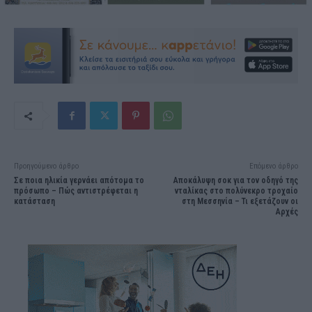
Προηγούμενο άρθρο
Επόμενο άρθρο
Σε ποια ηλικία γερνάει απότομα το
Αποκάλυψη σοκ για τον οδηγό της
πρόσωπο – Πώς αντιστρέφεται η
νταλίκας στο πολύνεκρο τροχαίο
κατάσταση
στη Μεσσηνία – Τι εξετάζουν οι
Αρχές