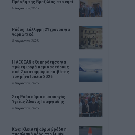
Πρέσβη της Βραζιλίας στο νησί
6 Αυγούστου, 2026
Ρόδος: Σύλληψη 21χρονου για
ναρκωτικά
6 Αυγούστου, 2026
Η AEGEAN εξυπηρέτησε για
πρώτη φορά περισσοτέρους
από 2 εκατομμύρια επιβάτες
τον μήνα Ιούλιο 2026
6 Αυγούστου, 2026
Στη Ρόδο αύριο ο υπουργός
Υγείας Άδωνις Γεωργιάδης
6 Αυγούστου, 2026
Κως: Κλειστή αύριο βράδυ η
παραλιακή οδός στο λιμάνι