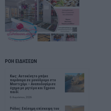
ΡΟΗ ΕΙΔΗΣΕΩΝ
Kως: Αυτοκίνητο μπήκε
παράνομα σε μονόδρομο στο
Μαστιχάρι – Αναποδογύρισε
όχημα με μητέρα και 5χρονο
παιδί
6 Αυγούστου, 2026
Ρόδος: Επίσημη επίσκεψη του