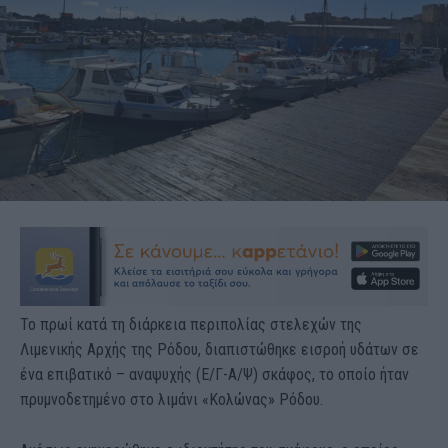
Το πρωί κατά τη διάρκεια περιπολίας στελεχών της
Λιμενικής Αρχής της Ρόδου, διαπιστώθηκε εισροή υδάτων σε
ένα επιβατικό – αναψυχής (Ε/Γ-Α/Ψ) σκάφος, το οποίο ήταν
πρυμνοδετημένο στο λιμάνι «Κολώνας» Ρόδου.