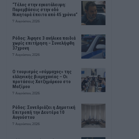
“Τέλος στην εγκατάλειψη:
Παρεμβάσεις στην οδό
Νικηταρά έπειτα από 45 χρόνια”
7 Αυγούστου, 2026
Ρόδος: Άφησε 3 ανήλικα παιδιά
χωρίς επιτήρηση – Συνελήφθη
37χρονη
7 Αυγούστου, 2026
Ο τουρισμός «σύμμαχος» της
ελληνικής βιομηχανίας – Οι
προτάσεις Χατζημάρκου στο
Μαξίμου
7 Αυγούστου, 2026
Ρόδος: Συνεδριάζει η Δημοτική
Επιτροπή την Δευτέρα 10
Αυγούστου
7 Αυγούστου, 2026