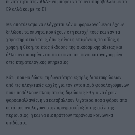
δυνατότητα στην ΑΑΔΕ να μπορεί να τα αντιπαραβάλλει με το
Ε9 αλλά και με το Ε1.
Με αποτέλεσμα να ελέγχεται εάν οι φορολογούμενοι έχουν
δηλώσει τα ακίνητα που έχουν στη κατοχή τους και εάν τα
χαρακτηριστικά τους, όπως είναι η επιφάνεια, το είδος, η
χρήση, η θέση, το έτος έκδοσης της οικοδομικής άδειας και
άλλα, ανταποκρίνονται σε εκείνα που είναι καταγεγραμμένα
στις κτηματολογικές υπηρεσίες.
Κάτι, που θα δώσει τη δυνατότητα εξπρές διασταυρώσεων
από τις ελεγκτικές αρχές για τον εντοπισμό φορολογούμενων
που υποβάλλουν πλασματικές δηλώσεις Ε9 για να έχουν
φοροαπαλλαγές, ή να καταβάλλουν λιγότερα ποσά φόρου από
αυτά που αναλογούν στην πραγματική αξία της ακίνητης
περιουσίας, ή και να εισπράττουν παράνομα κοινωνικά
επιδόματα.