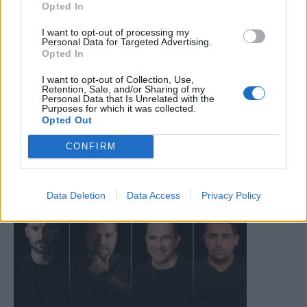
Opted In
I want to opt-out of processing my
Personal Data for Targeted Advertising.
Opted In
I want to opt-out of Collection, Use,
Retention, Sale, and/or Sharing of my
Personal Data that Is Unrelated with the
Purposes for which it was collected.
Opted Out
CONFIRM
Data Deletion
Data Access
Privacy Policy