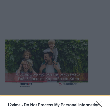
12vima -
Do Not Process My Personal Information