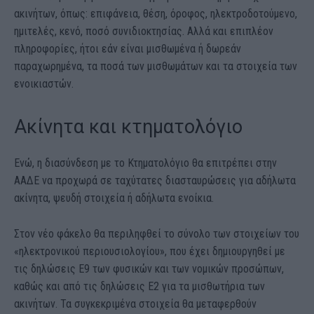
ακινήτων, όπως: επιφάνεια, θέση, όροφος, ηλεκτροδοτούμενο,
ημιτελές, κενό, ποσό συνιδιοκτησίας. Αλλά και επιπλέον
πληροφορίες, ήτοι εάν είναι μισθωμένα ή δωρεάν
παραχωρημένα, τα ποσά των μισθωμάτων και τα στοιχεία των
ενοικιαστών.
Ακίνητα και κτηματολόγιο
Ενώ, η διασύνδεση με το Κτηματολόγιο θα επιτρέπει στην
ΑΑΔΕ να προχωρά σε ταχύτατες διασταυρώσεις για αδήλωτα
ακίνητα, ψευδή στοιχεία ή αδήλωτα ενοίκια.
Στον νέο φάκελο θα περιληφθεί το σύνολο των στοιχείων του
«ηλεκτρονικού περιουσιολογίου», που έχει δημιουργηθεί με
τις δηλώσεις Ε9 των φυσικών και των νομικών προσώπων,
καθώς και από τις δηλώσεις Ε2 για τα μισθωτήρια των
ακινήτων. Τα συγκεκριμένα στοιχεία θα μεταφερθούν