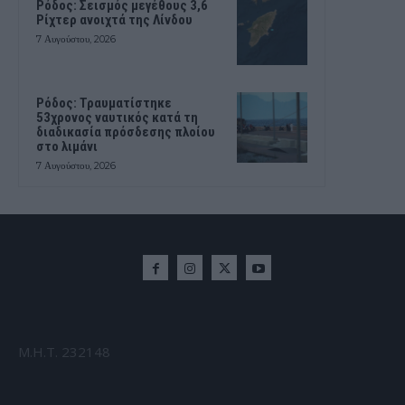
Ρόδος: Σεισμός μεγέθους 3,6
Ρίχτερ ανοιχτά της Λίνδου
7 Αυγούστου, 2026
Ρόδος: Τραυματίστηκε
53χρονος ναυτικός κατά τη
διαδικασία πρόσδεσης πλοίου
στο λιμάνι
7 Αυγούστου, 2026
Μ.Η.Τ. 232148