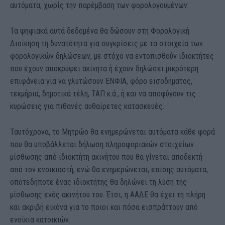
αυτόματα, χωρίς την παρέμβαση των φορολογουμένων.
Τα ψηφιακά αυτά δεδομένα θα δώσουν στη Φορολογική
Διοίκηση τη δυνατότητα για συγκρίσεις με τα στοιχεία των
φορολογικών δηλώσεων, με στόχο να εντοπισθούν ιδιοκτήτες
που έχουν αποκρύψει ακίνητα ή έχουν δηλώσει μικρότερη
επιφάνεια για να γλυτώσουν ΕΝΦΙΑ, φόρο εισοδήματος,
τεκμήρια, δημοτικά τέλη, ΤΑΠ κ.ά., ή και να αποφύγουν τις
κυρώσεις για πιθανές αυθαίρετες κατασκευές.
Ταυτόχρονα, το Μητρώο θα ενημερώνεται αυτόματα κάθε φορά
που θα υποβάλλεται δήλωση πληροφοριακών στοιχείων
μίσθωσης από ιδιοκτήτη ακινήτου που θα γίνεται αποδεκτή
από τον ενοικιαστή, ενώ θα ενημερώνεται, επίσης αυτόματα,
οποτεδήποτε ένας ιδιοκτήτης θα δηλώνει τη λύση της
μίσθωσης ενός ακινήτου του. Έτσι, η ΑΑΔΕ θα έχει τη πλήρη
και ακριβή εικόνα για το ποιοι και πόσα εισπράττουν από
ενοίκια κατοικιών.