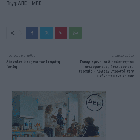
Πηγή: ΑΠΕ – ΜΠΕ
Προηγούμενο άρθρο
Επόμενο άρθρο
Δύσκολες ώρες για τον Σταμάτη
Σοκαρισμένοι οι διασώστες που
Γονίδη
ανέσυραν τους 4 νεκρούς στο
τροχαίο – Λύγισαν μπροστά στην
εικόνα που αντίκρισαν