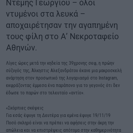
Ντέμης Γεωργίου – όλοι
ντυμένοι στα λευκά –
αποχαιρέτησαν την αγαπημένη
τους φίλη στο Α’ Νεκροταφείο
Αθηνών.
Λίγες ώρες μετά την κηδεία της 39χρονης σεφ, η πρώην
σύζυγός της, Άλκηστις Αλεξανδράτου έκανε μια μακροσκελή
ανάρτηση στον προσωπικό της λογαριασμό στο Instagram,
εκφράζοντας έμμεσα ένα παράπονο για το γεγονός ότι δεν
έδωσε το παρών στο τελευταίο «αντίο».
«Σκόρπιες σκέψεις
Για εσάς έφυγε τη Δευτέρα για εμένα έφυγε 19/11/19
Ποσό σκληρό είναι να πρέπει να αφήσεις στην άκρη την
απώλεια και να επιστρέψεις απότομα στην καθημερινότητα