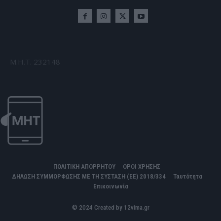
Μ.Η.Τ. 232148
ΠΟΛΙΤΙΚΗ ΑΠΟΡΡΗΤΟΥ
ΟΡΟΙ ΧΡΗΣΗΣ
ΔΗΛΩΣΗ ΣΥΜΜΟΡΦΩΣΗΣ ΜΕ ΤΗ ΣΥΣΤΑΣΗ (ΕΕ) 2018/334
Ταυτότητα
Επικοινωνία
© 2024 Created by 12vima.gr