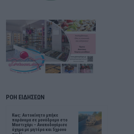
ΡΟΗ ΕΙΔΗΣΕΩΝ
Kως: Αυτοκίνητο μπήκε
παράνομα σε μονόδρομο στο
Μαστιχάρι – Αναποδογύρισε
όχημα με μητέρα και 5χρονο