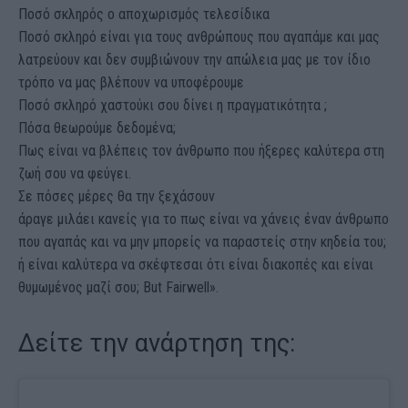
Ποσό σκληρός ο αποχωρισμός τελεσίδικα
Ποσό σκληρό είναι για τους ανθρώπους που αγαπάμε και μας
λατρεύουν και δεν συμβιώνουν την απώλεια μας με τον ίδιο
τρόπο να μας βλέπουν να υποφέρουμε
Ποσό σκληρό χαστούκι σου δίνει η πραγματικότητα ;
Πόσα θεωρούμε δεδομένα;
Πως είναι να βλέπεις τον άνθρωπο που ήξερες καλύτερα στη
ζωή σου να φεύγει.
Σε πόσες μέρες θα την ξεχάσουν
άραγε μιλάει κανείς για το πως είναι να χάνεις έναν άνθρωπο
που αγαπάς και να μην μπορείς να παραστείς στην κηδεία του;
ή είναι καλύτερα να σκέφτεσαι ότι είναι διακοπές και είναι
θυμωμένος μαζί σου; But Fairwell».
Δείτε την ανάρτηση της: