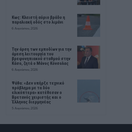
Κως: Κλειστή αύριο βράδυ η
παραλιακή οδός στο λιμάνι
6 Αυγούστου, 2026
Την άρση των εμποδίων για την
άμεση λειτουργία του
βρεφονηπιακού σταθμού στην
Κάσο, ζητά ο Μάνος Κόνσολας
6 Αυγούστου, 2026
Ψάθα: «Δεν υπήρξε τεχνικό
πρόβλημα με τα δύο
ελικόπτερα» κατέθεσαν ο
Βρετανός χειριστής και ο
Έλληνας διερμηνέας
5 Αυγούστου, 2026