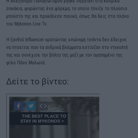
Η Αλεξάνδρα Παναγιώταρου βγήκε σεργιάνι στα κοσμικά
σοκάκια, φορώντας ένα φόρεμα, το οποίο τόνιζε το πλούσιο
μπούστο της και προκάλεσε πανικό, όπως θα δεις στα πλάνα
του Mykonos Live Tv.
Η ξανθιά Influencer κρατώντας επώνυμη τσάντα δεν έδειχνε
να πτοείται που τα ανδρικά βλέμματα εστίαζαν στο ντεκολτέ
της και συνέχισε την βόλτα της μαζί με τον αγαπημένο της
φίλο Πάνο Μυλωνά.
Δείτε το βίντεο: