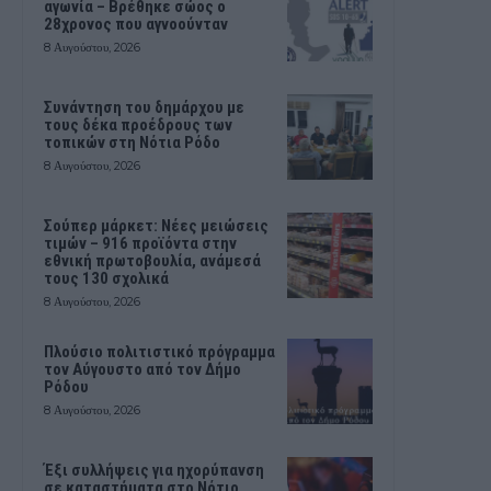
αγωνία – Βρέθηκε σώος ο
28χρονος που αγνοούνταν
8 Αυγούστου, 2026
Συνάντηση του δημάρχου με
τους δέκα προέδρους των
τοπικών στη Νότια Ρόδο
8 Αυγούστου, 2026
Σούπερ μάρκετ: Νέες μειώσεις
τιμών – 916 προϊόντα στην
εθνική πρωτοβουλία, ανάμεσά
τους 130 σχολικά
8 Αυγούστου, 2026
Πλούσιο πολιτιστικό πρόγραμμα
τον Αύγουστο από τον Δήμο
Ρόδου
8 Αυγούστου, 2026
Έξι συλλήψεις για ηχορύπανση
σε καταστήματα στο Νότιο