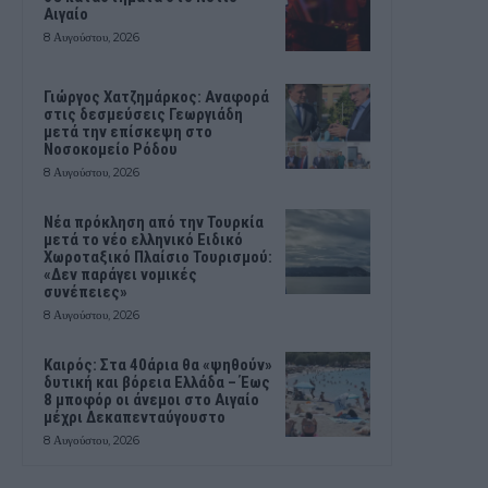
Αιγαίο
8 Αυγούστου, 2026
Γιώργος Χατζημάρκος: Αναφορά
στις δεσμεύσεις Γεωργιάδη
μετά την επίσκεψη στο
Νοσοκομείο Ρόδου
8 Αυγούστου, 2026
Νέα πρόκληση από την Τουρκία
μετά το νέο ελληνικό Ειδικό
Χωροταξικό Πλαίσιο Τουρισμού:
«Δεν παράγει νομικές
συνέπειες»
8 Αυγούστου, 2026
Καιρός: Στα 40άρια θα «ψηθούν»
δυτική και βόρεια Ελλάδα – Έως
8 μποφόρ οι άνεμοι στο Αιγαίο
μέχρι Δεκαπενταύγουστο
8 Αυγούστου, 2026