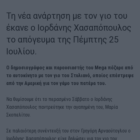
Τη νέα ανάρτηση με τον γιο του
έκανε ο Ιορδάνης Χασαπόπουλος
το απόγευμα της Πέμπτης 25
Ιουλίου.
Ο δημοσιογράφος και παρουσιαστής του Mega πόζαρε από
το αυτοκίνητο με τον γιο του Στυλιανό, οποίος επέστρεψε
από την Αμερική για τον γάμο του πατέρα του.
Να θυμίσουμε ότι το περασμένο Σάββατο ο Ιορδάνης
Χασαπόπουλος παντρεύτηκε την αγαπημένη του, Μαρία
Σκοπελίτου.
Σε παλαιότερη συνέντευξή του στον Γρηγόρη Αρναούτογλου ο
Ιορδάνης Χασαπόπουλος είχε δηλώσει για τον γιο του: