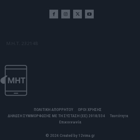
Μ.Η.Τ. 232148
ΠΟΛΙΤΙΚΗ ΑΠΟΡΡΗΤΟΥ
ΟΡΟΙ ΧΡΗΣΗΣ
ΔΗΛΩΣΗ ΣΥΜΜΟΡΦΩΣΗΣ ΜΕ ΤΗ ΣΥΣΤΑΣΗ (ΕΕ) 2018/334
Ταυτότητα
Επικοινωνία
© 2024 Created by 12vima.gr