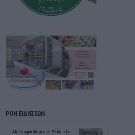
ΡΟΗ ΕΙΔΗΣΕΩΝ
Αδ. Γεωργιάδης στη Ρόδο: «Σε