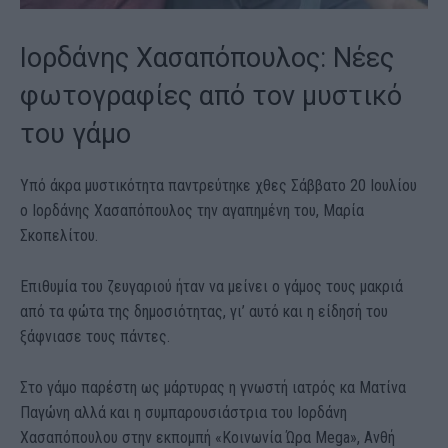
Ιορδάνης Χασαπόπουλος: Νέες
φωτογραφίες από τον μυστικό
του γάμο
Υπό άκρα μυστικότητα παντρεύτηκε χθες Σάββατο 20 Ιουλίου
ο Ιορδάνης Χασαπόπουλος την αγαπημένη του, Μαρία
Σκοπελίτου.
Επιθυμία του ζευγαριού ήταν να μείνει ο γάμος τους μακριά
από τα φώτα της δημοσιότητας, γι’ αυτό και η είδησή του
ξάφνιασε τους πάντες.
Στο γάμο παρέστη ως μάρτυρας η γνωστή ιατρός κα Ματίνα
Παγώνη αλλά και η συμπαρουσιάστρια του Ιορδάνη
Χασαπόπουλου στην εκπομπή «Κοινωνία Ώρα Mega», Aνθή