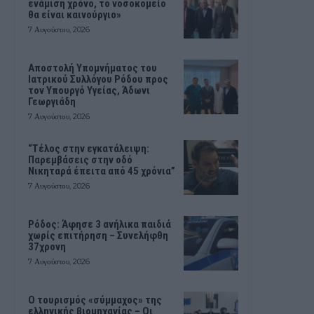
ενάμιση χρόνο, το νοσοκομείο
θα είναι καινούργιο»
7 Αυγούστου, 2026
Αποστολή Υπομνήματος του
Ιατρικού Συλλόγου Ρόδου προς
τον Υπουργό Υγείας, Άδωνι
Γεωργιάδη
7 Αυγούστου, 2026
“Τέλος στην εγκατάλειψη:
Παρεμβάσεις στην οδό
Νικηταρά έπειτα από 45 χρόνια”
7 Αυγούστου, 2026
Ρόδος: Άφησε 3 ανήλικα παιδιά
χωρίς επιτήρηση – Συνελήφθη
37χρονη
7 Αυγούστου, 2026
Ο τουρισμός «σύμμαχος» της
ελληνικής βιομηχανίας – Οι