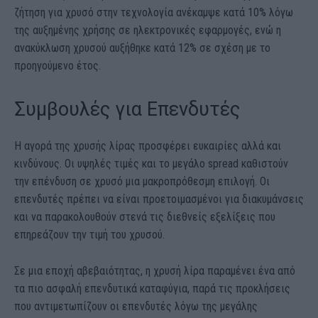
ζήτηση για χρυσό στην τεχνολογία ανέκαμψε κατά 10% λόγω
της αυξημένης χρήσης σε ηλεκτρονικές εφαρμογές, ενώ η
ανακύκλωση χρυσού αυξήθηκε κατά 12% σε σχέση με το
προηγούμενο έτος.
Συμβουλές για Επενδυτές
Η αγορά της χρυσής λίρας προσφέρει ευκαιρίες αλλά και
κινδύνους. Οι υψηλές τιμές και το μεγάλο spread καθιστούν
την επένδυση σε χρυσό μια μακροπρόθεσμη επιλογή. Οι
επενδυτές πρέπει να είναι προετοιμασμένοι για διακυμάνσεις
και να παρακολουθούν στενά τις διεθνείς εξελίξεις που
επηρεάζουν την τιμή του χρυσού.
Σε μια εποχή αβεβαιότητας, η χρυσή λίρα παραμένει ένα από
τα πιο ασφαλή επενδυτικά καταφύγια, παρά τις προκλήσεις
που αντιμετωπίζουν οι επενδυτές λόγω της μεγάλης