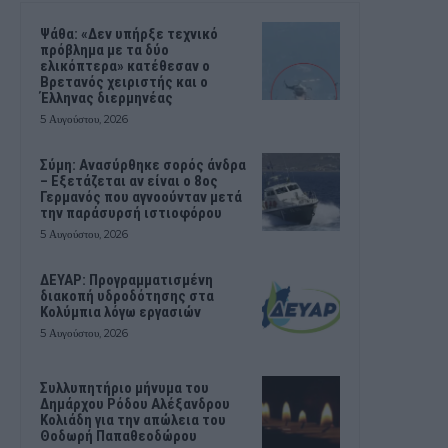
Ψάθα: «Δεν υπήρξε τεχνικό
πρόβλημα με τα δύο
ελικόπτερα» κατέθεσαν ο
Βρετανός χειριστής και ο
Έλληνας διερμηνέας
5 Αυγούστου, 2026
Σύμη: Ανασύρθηκε σορός άνδρα
– Εξετάζεται αν είναι ο 8ος
Γερμανός που αγνοούνταν μετά
την παράσυρσή ιστιοφόρου
5 Αυγούστου, 2026
ΔΕΥΑΡ: Προγραμματισμένη
διακοπή υδροδότησης στα
Κολύμπια λόγω εργασιών
5 Αυγούστου, 2026
Συλλυπητήριο μήνυμα του
Δημάρχου Ρόδου Αλέξανδρου
Κολιάδη για την απώλεια του
Θοδωρή Παπαθεοδώρου