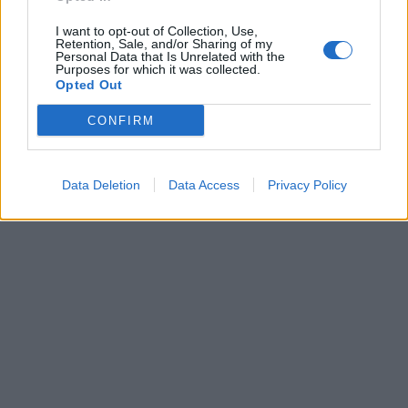
I want to opt-out of Collection, Use,
Retention, Sale, and/or Sharing of my
Personal Data that Is Unrelated with the
Purposes for which it was collected.
Opted Out
CONFIRM
Data Deletion
Data Access
Privacy Policy