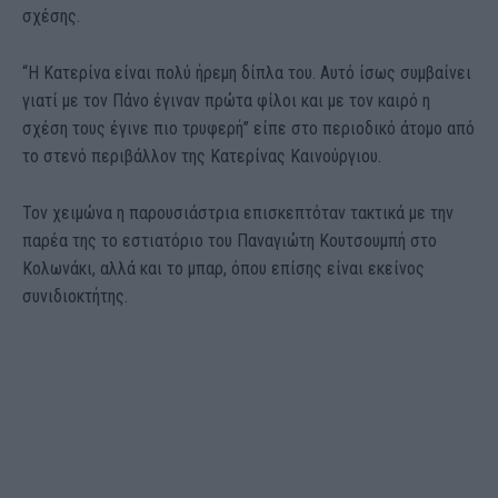
σχέσης.
“Η Κατερίνα είναι πολύ ήρεμη δίπλα του. Αυτό ίσως συμβαίνει
γιατί με τον Πάνο έγιναν πρώτα φίλοι και με τον καιρό η
σχέση τους έγινε πιο τρυφερή” είπε στο περιοδικό άτομο από
το στενό περιβάλλον της Κατερίνας Καινούργιου.
Τον χειμώνα η παρουσιάστρια επισκεπτόταν τακτικά με την
παρέα της το εστιατόριο του Παναγιώτη Κουτσουμπή στο
Κολωνάκι, αλλά και το μπαρ, όπου επίσης είναι εκείνος
συνιδιοκτήτης.