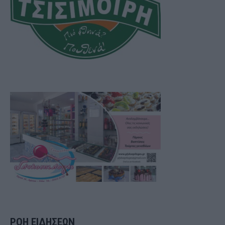
ΡΟΗ ΕΙΔΗΣΕΩΝ