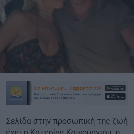
Σελίδα στην προσωπική της ζωή
έχει η Κατερίνα Καινούργιου, η