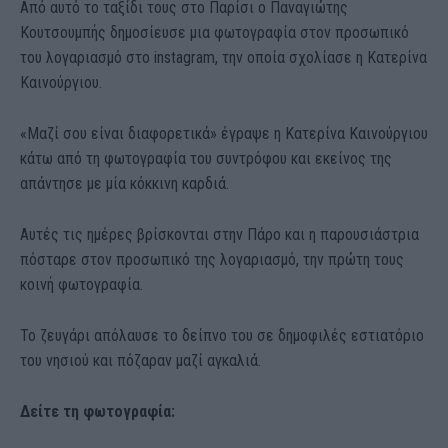
Από αυτό το ταξίδι τους στο Παρίσι ο Παναγιώτης
Κουτσουμπής δημοσίευσε μια φωτογραφία στον προσωπικό
του λογαριασμό στο instagram, την οποία σχολίασε η Κατερίνα
Καινούργιου.
«Μαζί σου είναι διαφορετικά» έγραψε η Κατερίνα Καινούργιου
κάτω από τη φωτογραφία του συντρόφου και εκείνος της
απάντησε με μία κόκκινη καρδιά.
Αυτές τις ημέρες βρίσκονται στην Πάρο και η παρουσιάστρια
πόσταρε στον προσωπικό της λογαριασμό, την πρώτη τους
κοινή φωτογραφία.
Το ζευγάρι απόλαυσε το δείπνο του σε δημοφιλές εστιατόριο
του νησιού και πόζαραν μαζί αγκαλιά.
Δείτε τη φωτογραφία: