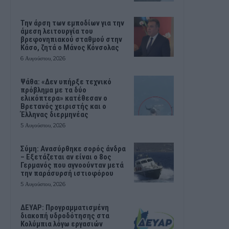
Την άρση των εμποδίων για την
άμεση λειτουργία του
βρεφονηπιακού σταθμού στην
Κάσο, ζητά ο Μάνος Κόνσολας
6 Αυγούστου, 2026
Ψάθα: «Δεν υπήρξε τεχνικό
πρόβλημα με τα δύο
ελικόπτερα» κατέθεσαν ο
Βρετανός χειριστής και ο
Έλληνας διερμηνέας
5 Αυγούστου, 2026
Σύμη: Ανασύρθηκε σορός άνδρα
– Εξετάζεται αν είναι ο 8ος
Γερμανός που αγνοούνταν μετά
την παράσυρσή ιστιοφόρου
5 Αυγούστου, 2026
ΔΕΥΑΡ: Προγραμματισμένη
διακοπή υδροδότησης στα
Κολύμπια λόγω εργασιών