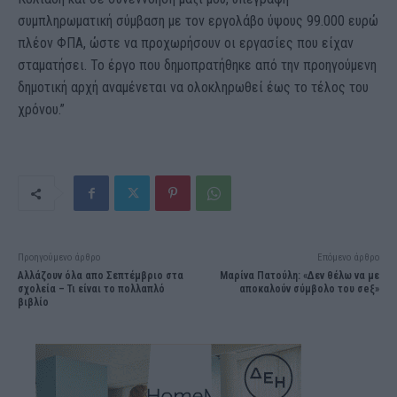
συμπληρωματική σύμβαση με τον εργολάβο ύψους 99.000 ευρώ
πλέον ΦΠΑ, ώστε να προχωρήσουν οι εργασίες που είχαν
σταματήσει. Το έργο που δημοπρατήθηκε από την προηγούμενη
δημοτική αρχή αναμένεται να ολοκληρωθεί έως το τέλος του
χρόνου.”
Προηγούμενο άρθρο
Επόμενο άρθρο
Αλλάζουν όλα απο Σεπτέμβριο στα
Μαρίνα Πατούλη: «Δεν θέλω να με
σχολεία – Τι είναι το πολλαπλό
αποκαλούν σύμβολο του σeξ»
βιβλίο