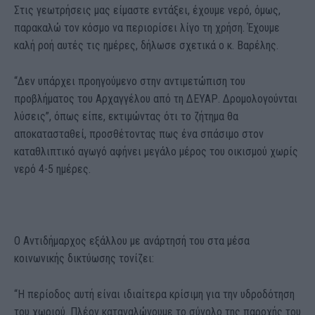
Στις γεωτρήσεις μας είμαστε εντάξει, έχουμε νερό, όμως,
παρακαλώ τον κόσμο να περιορίσει λίγο τη χρήση. Έχουμε
καλή ροή αυτές τις ημέρες, δήλωσε σχετικά ο κ. Βαρέλης.
“Δεν υπάρχει προηγούμενο στην αντιμετώπιση του
προβλήματος του Αρχαγγέλου από τη ΔΕΥΑΡ. Δρομολογούνται
λύσεις”, όπως είπε, εκτιμώντας ότι το ζήτημα θα
αποκατασταθεί, προσθέτοντας πως ένα σπάσιμο στον
καταθλιπτικό αγωγό αφήνει μεγάλο μέρος του οικισμού χωρίς
νερό 4-5 ημέρες.
Ο Αντιδήμαρχος εξάλλου με ανάρτησή του στα μέσα
κοινωνικής δικτύωσης τονίζει:
“Η περίοδος αυτή είναι ιδιαίτερα κρίσιμη για την υδροδότηση
του χωριού. Πλέον καταναλώνουμε το σύνολο της παροχής του