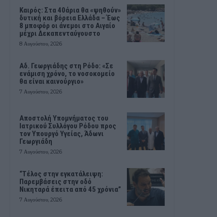
Καιρός: Στα 40άρια θα «ψηθούν»
δυτική και βόρεια Ελλάδα – Έως
8 μποφόρ οι άνεμοι στο Αιγαίο
μέχρι Δεκαπενταύγουστο
8 Αυγούστου, 2026
Αδ. Γεωργιάδης στη Ρόδο: «Σε
ενάμιση χρόνο, το νοσοκομείο
θα είναι καινούργιο»
7 Αυγούστου, 2026
Αποστολή Υπομνήματος του
Ιατρικού Συλλόγου Ρόδου προς
τον Υπουργό Υγείας, Άδωνι
Γεωργιάδη
7 Αυγούστου, 2026
“Τέλος στην εγκατάλειψη:
Παρεμβάσεις στην οδό
Νικηταρά έπειτα από 45 χρόνια”
7 Αυγούστου, 2026