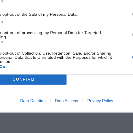
In
o opt-out of the Sale of my Personal Data.
In
to opt-out of processing my Personal Data for Targeted
ing.
In
o opt-out of Collection, Use, Retention, Sale, and/or Sharing
ersonal Data that Is Unrelated with the Purposes for which it
lected.
Out
CONFIRM
Data Deletion
Data Access
Privacy Policy