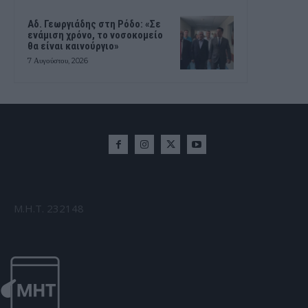
Αδ. Γεωργιάδης στη Ρόδο: «Σε
ενάμιση χρόνο, το νοσοκομείο
θα είναι καινούργιο»
7 Αυγούστου, 2026
Μ.Η.Τ. 232148