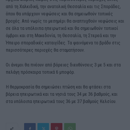
από τη Χαλκιδική, την ανατολική Θεσσαλία και τις Σποράδες,
όπου θα υπάρχουν νεφώσεις και θα σημειωθούν τοπικές
βροχές. Από νωρίς το μεσημέρι θα αναπτυχθούν νεφώσεις και
σε όλα τα υπόλοιπα ηπειρωτικά και θα σημειωθούν τοπικοί
όμβροι και στη Μακεδονία, τη Θεσσαλία, τη Στερεά και την
Ήπειρο σποραδικές καταιγίδες. Τα φαινόμενα το βράδυ στις
περισσότερες περιοχές θα σταματήσουν.
Οι άνεμοι θα πνέουν από βόρειες διευθύνσεις 3 με 5 και στα
πελάγη πρόσκαιρα τοπικά 6 μποφόρ.
Η θερμοκρασία θα σημειώσει πτώση και θα φτάσει στα
βόρεια ηπειρωτικά και τα νησιά τους 34 με 36 βαθμούς, και
στα υπόλοιπα ηπειρωτικά τους 36 με 37 βαθμούς Κελσίου.