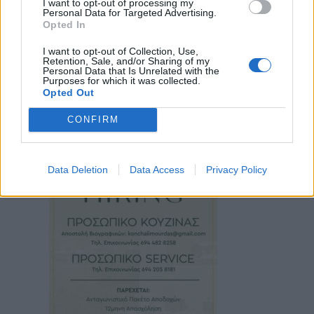
I want to opt-out of processing my
Personal Data for Targeted Advertising.
Opted In
I want to opt-out of Collection, Use,
Retention, Sale, and/or Sharing of my
Personal Data that Is Unrelated with the
Purposes for which it was collected.
Opted Out
CONFIRM
Data Deletion
Data Access
Privacy Policy