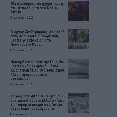
Έξι συλλήψεις για ηχορύπανση
σε καταστήματα στο Νότιο
Αιγαίο
8 Αυγούστου, 2026
Γιώργος Χατζημάρκος: Αναφορά
στις δεσμεύσεις Γεωργιάδη
μετά την επίσκεψη στο
Νοσοκομείο Ρόδου
8 Αυγούστου, 2026
Νέα πρόκληση από την Τουρκία
μετά το νέο ελληνικό Ειδικό
Χωροταξικό Πλαίσιο Τουρισμού:
«Δεν παράγει νομικές
συνέπειες»
8 Αυγούστου, 2026
Καιρός: Στα 40άρια θα «ψηθούν»
δυτική και βόρεια Ελλάδα – Έως
8 μποφόρ οι άνεμοι στο Αιγαίο
μέχρι Δεκαπενταύγουστο
8 Αυγούστου, 2026