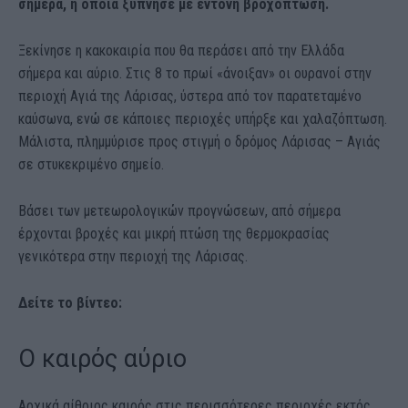
σήμερα, η οποία ξύπνησε με έντονη βροχόπτωση.
Ξεκίνησε η κακοκαιρία που θα περάσει από την Ελλάδα
σήμερα και αύριο. Στις 8 το πρωί «άνοιξαν» οι ουρανοί στην
περιοχή Αγιά της Λάρισας, ύστερα από τον παρατεταμένο
καύσωνα, ενώ σε κάποιες περιοχές υπήρξε και χαλαζόπτωση.
Μάλιστα, πλημμύρισε προς στιγμή ο δρόμος Λάρισας – Αγιάς
σε στυκεκριμένο σημείο.
Βάσει των μετεωρολογικών προγνώσεων, από σήμερα
έρχονται βροχές και μικρή πτώση της θερμοκρασίας
γενικότερα στην περιοχή της Λάρισας.
Δείτε το βίντεο:
Ο καιρός αύριο
Αρχικά αίθριος καιρός στις περισσότερες περιοχές εκτός