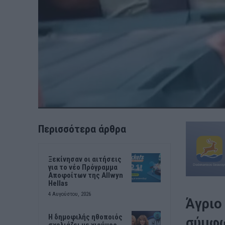
Περισσότερα άρθρα
Ξεκίνησαν οι αιτήσεις
για το νέο Πρόγραμμα
Αποφοίτων της Allwyn
Hellas
4 Αυγούστου, 2026
Άγριο
Η δημοφιλής ηθοποιός
σύμφω
σχολιάζει με χιούμορ