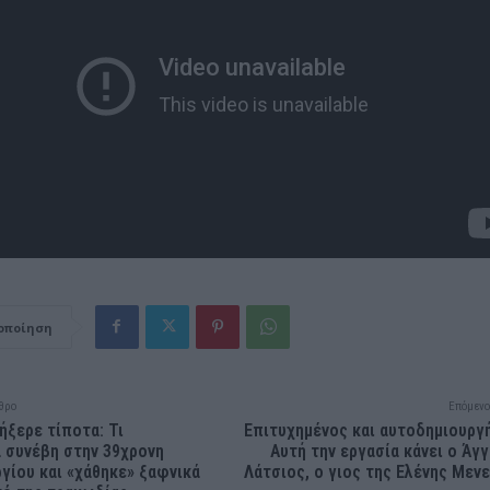
οποίηση
θρο
Επόμενο
ήξερε τίποτα: Τι
Επιτυχημένος και αυτοδημιουργ
 συνέβη στην 39χρονη
Αυτή την εργασία κάνει ο Άγ
γίου και «χάθηκε» ξαφνικά
Λάτσιος, ο γιος της Ελένης Μεν