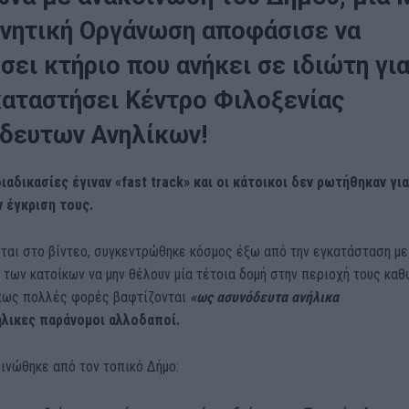
νητική Οργάνωση αποφάσισε να
σει κτήριο που ανήκει σε ιδιώτη γι
καταστήσει Κέντρο Φιλοξενίας
δευτων Ανηλίκων!
ιαδικασίες έγιναν «fast track» και οι κάτοικοι δεν ρωτήθηκαν για
 έγκριση τους.
ται στο βίντεο, συγκεντρώθηκε κόσμος έξω από την εγκατάσταση με
των κατοίκων να μην θέλουν μία τέτοια δομή στην περιοχή τους κα
πως πολλές φορές βαφτίζονται
«ως ασυνόδευτα ανήλικα
ήλικες παράνομοι αλλοδαποί.
ινώθηκε από τον τοπικό Δήμο: